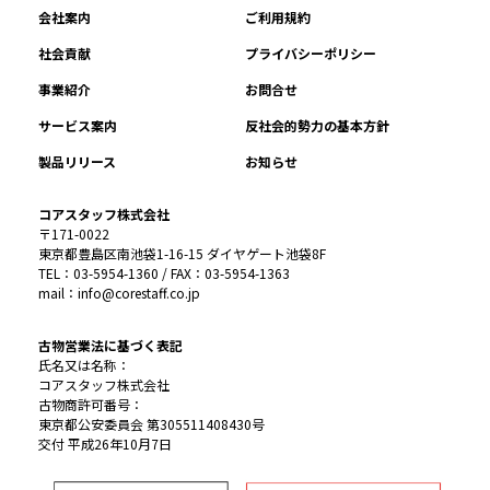
会社案内
ご利用規約
社会貢献
プライバシーポリシー
事業紹介
お問合せ
サービス案内
反社会的勢力の基本方針
製品リリース
お知らせ
コアスタッフ株式会社
〒171-0022
東京都豊島区南池袋1-16-15 ダイヤゲート池袋8F
TEL：03-5954-1360 / FAX：03-5954-1363
mail：info@corestaff.co.jp
古物営業法に基づく表記
氏名又は名称：
コアスタッフ株式会社
古物商許可番号：
東京都公安委員会 第305511408430号
交付 平成26年10月7日