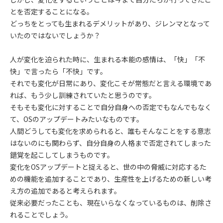
とを否定することになる。
どっちをとっても生まれるデメリットがあり、ジレンマとなって
いたのではないでしょうか？
人が変化を迫られた時に、生まれる本能の感情は、「快」「不
快」で言ったら「不快」です。
それでも変化が日常にあり、変化こそが常態だと言える環境であ
れば、もう少し訓練されていたと思うのです。
そもそも変化に対することで自分自身への否定でもなんでもなく
て、OSのアップデートみたいなものです。
人間どうしても変化を求められると、誰もそんなことをする意志
はないのにも関わらず、自分自身の人格まで否定されてしまった
錯覚を起こしてしまうものです。
変化をOSアップデートと捉えると、世の中の脅威に対応するた
めの機能を追加することであり、生産性を上げるための新しい考
え方の追加であると考えられます。
従来必要だったことも、現在いらなくなっているものは、削除さ
れることでしょう。