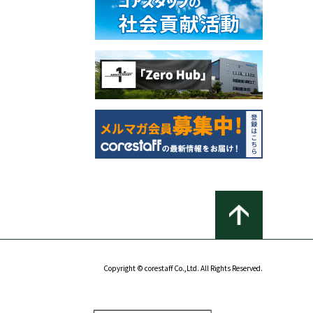
Copyright © corestaff Co.,Ltd. All Rights Reserved.