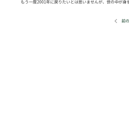
もう一度2001年に戻りたいとは思いませんが、世の中が
前