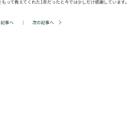
身をもって教えてくれた1年だったと今では少しだけ感謝しています。
の記事へ
｜
次の記事へ