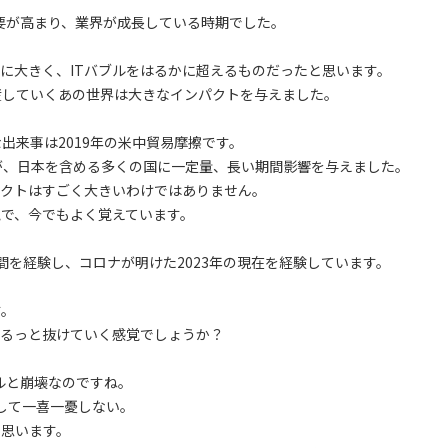
需要が高まり、業界が成長している時期でした。
に大きく、ITバブルをはるかに超えるものだったと思います。
産していくあの世界は大きなインパクトを与えました。
出来事は2019年の米中貿易摩擦です。
が、日本を含める多くの国に一定量、長い期間影響を与えました。
パクトはすごく大きいわけではありません。
で、今でもよく覚えています。
間を経験し、コロナが明けた2023年の現在を経験しています。
す。
するっと抜けていく感覚でしょうか？
ブルと崩壊なのですね。
して一喜一憂しない。
と思います。