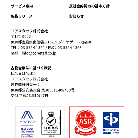
サービス案内
反社会的勢力の基本方針
製品リリース
お知らせ
コアスタッフ株式会社
〒171-0022
東京都豊島区南池袋1-16-15 ダイヤゲート池袋8F
TEL：03-5954-1360 / FAX：03-5954-1363
mail：info@corestaff.co.jp
古物営業法に基づく表記
氏名又は名称：
コアスタッフ株式会社
古物商許可番号：
東京都公安委員会 第305511408430号
交付 平成26年10月7日