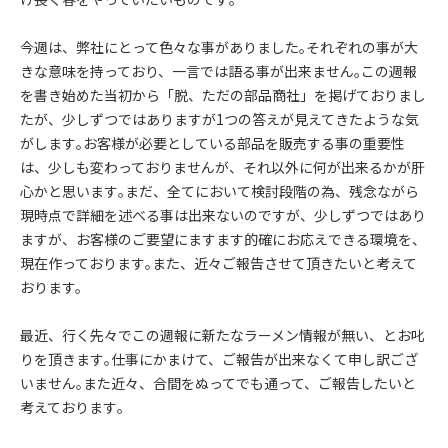
今週は、弊社にとって色々な事がありました｡それぞれの事が大
きな意味を持っており、一言では語る事が出来ません｡この週報
を書き始めた当初から「脱、ただの部品商社」を掲げておりまし
たが、少しずつではありますが1つの答えが見えてきたような気
がします｡お客様が必要としている部品を販売する事の重要性
は、少しも変わっておりませんが、それ以外に何が出来るかが肝
心かと思います｡まだ、全てにおいて検討段階の為、残念ながら
現時点で詳細を述べる事は出来ないのですが、少しずつではあり
ますが、お客様のご要望にますます的確にお応えできる環境を、
現在作っております｡また、近々ご報告させて頂きたいと考えて
おります。
最近、行く先々でこの週報に新たなラーメン情報が無い、とお叱
りを頂きます｡仕事にかまけて、ご報告が出来なくて申し訳ござ
いません｡また近々、合間をぬってでも通って、ご報告したいと
考えております｡