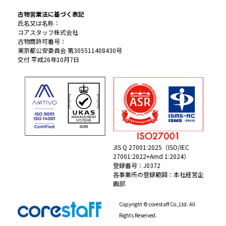
古物営業法に基づく表記
氏名又は名称：
コアスタッフ株式会社
古物商許可番号：
東京都公安委員会 第305511408430号
交付 平成26年10月7日
JIS Q 27001:2025（ISO/IEC
27001:2022+Amd 1:2024）
登録番号：J0372
各事業所の登録範囲：本社経営企
画部
Copyright © corestaff Co.,Ltd. All
Rights Reserved.