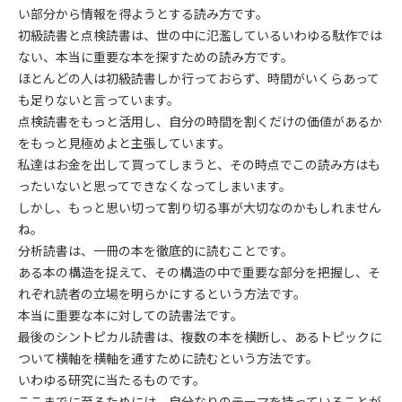
い部分から情報を得ようとする読み方です。
初級読書と点検読書は、世の中に氾濫しているいわゆる駄作では
ない、本当に重要な本を探すための読み方です。
ほとんどの人は初級読書しか行っておらず、時間がいくらあって
も足りないと言っています。
点検読書をもっと活用し、自分の時間を割くだけの価値があるか
をもっと見極めよと主張しています。
私達はお金を出して買ってしまうと、その時点でこの読み方はも
ったいないと思ってできなくなってしまいます。
しかし、もっと思い切って割り切る事が大切なのかもしれません
ね。
分析読書は、一冊の本を徹底的に読むことです。
ある本の構造を捉えて、その構造の中で重要な部分を把握し、そ
れぞれ読者の立場を明らかにするという方法です。
本当に重要な本に対しての読書法です。
最後のシントピカル読書は、複数の本を横断し、あるトピックに
ついて横軸を横軸を通すために読むという方法です。
いわゆる研究に当たるものです。
ここまでに至るためには、自分なりのテーマを持っていることが