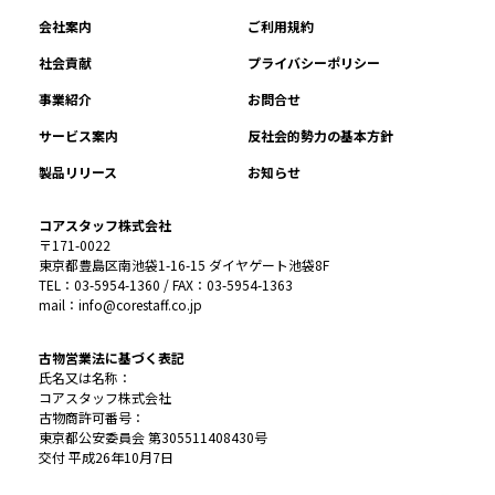
会社案内
ご利用規約
社会貢献
プライバシーポリシー
事業紹介
お問合せ
サービス案内
反社会的勢力の基本方針
製品リリース
お知らせ
コアスタッフ株式会社
〒171-0022
東京都豊島区南池袋1-16-15 ダイヤゲート池袋8F
TEL：03-5954-1360 / FAX：03-5954-1363
mail：info@corestaff.co.jp
古物営業法に基づく表記
氏名又は名称：
コアスタッフ株式会社
古物商許可番号：
東京都公安委員会 第305511408430号
交付 平成26年10月7日