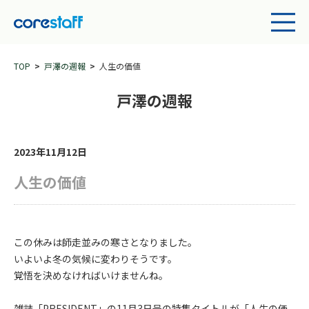
TOP
戸澤の週報
人生の価値
戸澤の週報
2023年11月12日
人生の価値
この休みは師走並みの寒さとなりました。
いよいよ冬の気候に変わりそうです。
覚悟を決めなければいけませんね。
雑誌「PRESIDENT」の11月3日号の特集タイトルが「人生の価