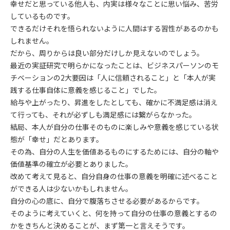
幸せだと思っている他人も、内実は様々なことに思い悩み、苦労
しているものです。
できるだけそれを悟られないように人間はする習性があるのかも
しれません。
だから、周りからは良い部分だけしか見えないのでしょう。
最近の実証研究で明らかになったことは、ビジネスパーソンのモ
チベーションの2大要因は「人に信頼されること」と「本人が実
践する仕事自体に意義を感じること」でした。
給与や上がったり、昇進をしたとしても、確かに不満足感は消え
て行っても、それが必ずしも満足感には繋がらなかった。
結局、本人が自分の仕事そのものに楽しみや意義を感じている状
態が「幸せ」だとあります。
その為、自分の人生を価値あるものにするためには、自分の軸や
価値基準の確立が必要とありました。
改めて考えて見ると、自分自身の仕事の意義を明確に述べること
ができる人は少ないかもしれません。
自分の心の底に、自分で腹落ちさせる必要があるからです。
そのように考えていくと、何を持って自分の仕事の意義とするの
かをきちんと決めることが、まず第一と言えそうです。