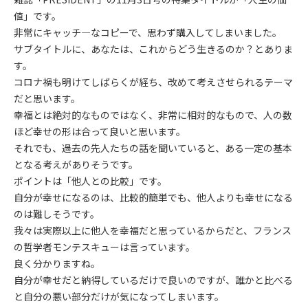
値」です。
非常にキャッチ―なコピーで、思わず購入してしまいました。
サブタイトルに、あなたは、これからどう生きるのか？とありま
す。
コロナ禍も明けてしばらくが経ち、改めて考えさせられるテーマ
だと思います。
幸福とは絶対的なものではなく、非常に相対的なもので、人の数
ほど幸せの形は合って良いと思います。
それでも、過去の先人たちの話を聞いていると、ある一定の基本
となる考えがありそうです。
ポイントは「他人との比較」です。
自分が幸せになるのは、比較的簡単でも、他人よりも幸せになる
のは難しそうです。
我々は実際以上に他人を幸福だと思っているからだと、フランス
の哲学者モンテスキューは言っています。
良く分かりますね。
自分が幸せだと納得しているだけで良いのですが、誰かと比べる
と自分の悪い部分だけが気になってしまいます。