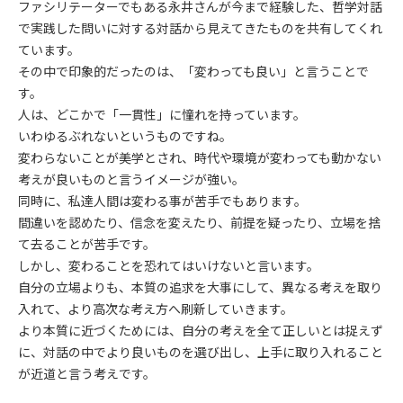
ファシリテーターでもある永井さんが今まで経験した、哲学対話
で実践した問いに対する対話から見えてきたものを共有してくれ
ています。
その中で印象的だったのは、「変わっても良い」と言うことで
す。
人は、どこかで「一貫性」に憧れを持っています。
いわゆるぶれないというものですね。
変わらないことが美学とされ、時代や環境が変わっても動かない
考えが良いものと言うイメージが強い。
同時に、私達人間は変わる事が苦手でもあります。
間違いを認めたり、信念を変えたり、前提を疑ったり、立場を捨
て去ることが苦手です。
しかし、変わることを恐れてはいけないと言います。
自分の立場よりも、本質の追求を大事にして、異なる考えを取り
入れて、より高次な考え方へ刷新していきます。
より本質に近づくためには、自分の考えを全て正しいとは捉えず
に、対話の中でより良いものを選び出し、上手に取り入れること
が近道と言う考えです。