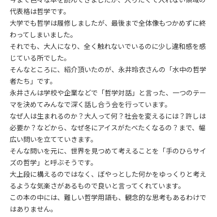
代表格は哲学です。
大学でも哲学は履修しましたが、最後まで全体像もつかめずに終
わってしまいました。
それでも、大人になり、全く触れないでいるのに少し違和感を感
じている所でした。
そんなところに、紹介頂いたのが、永井玲衣さんの「水中の哲学
者たち」です。
永井さんは学校や企業などで「哲学対話」と言った、一つのテー
マを決めてみんなで深く話し合う会を行っています。
なぜ人は生まれるのか？大人って何？社会を変えるには？許しは
必要か？などから、なぜ冬にアイスがたべたくなるの？まで、幅
広い問いを立てていきます。
そんな問いを元に、世界を見つめて考えることを「手のひらサイ
ズの哲学」と呼ぶそうです。
大上段に構えるのではなく、ぼやっとした何かをゆっくりと考え
るような気楽さがあるもので良いと言ってくれています。
この本の中には、難しい哲学用語も、観念的な思考もあるわけで
はありません。