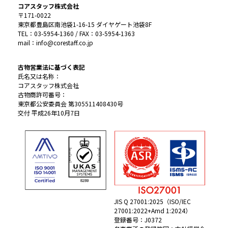
コアスタッフ株式会社
〒171-0022
東京都豊島区南池袋1-16-15 ダイヤゲート池袋8F
TEL：03-5954-1360 / FAX：03-5954-1363
mail：info@corestaff.co.jp
古物営業法に基づく表記
氏名又は名称：
コアスタッフ株式会社
古物商許可番号：
東京都公安委員会 第305511408430号
交付 平成26年10月7日
JIS Q 27001:2025（ISO/IEC
27001:2022+Amd 1:2024）
登録番号：J0372