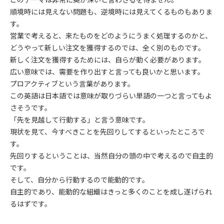
順境時には見えない問題も、逆境時には見えてくるものもありま
す。
営業で考えると、来たものをどのようにうまく処理するのかと、
どうやって新しい注文を獲得するのでは、全く別のものです。
新しく注文を獲得するためには、自らが動く必要があります。
広い意味では、需要を作り出すと言っても良いかと思います。
プロアクティブという言葉があります。
この英語は日本語では意味が取りづらい単語の一つと言ってもよ
さそうです。
「先を見越して行動する」と言う意味です。
現状を見て、今すべきことを先回りしてするといったところで
す。
先回りするということは、当然自分の頭の中で考えるので自主的
です。
そして、自分から行動するので能動的です。
自主的であり、能動的な組織はきっと多くのことを成し遂げられ
るはずです。