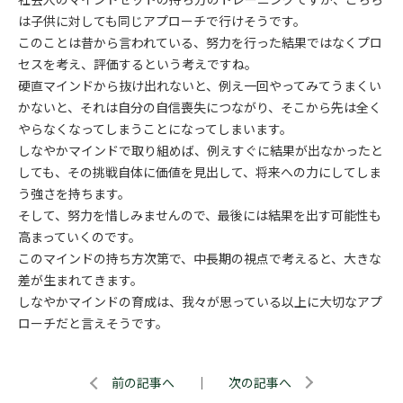
は子供に対しても同じアプローチで行けそうです。
このことは昔から言われている、努力を行った結果ではなくプロ
セスを考え、評価するという考えですね。
硬直マインドから抜け出れないと、例え一回やってみてうまくい
かないと、それは自分の自信喪失につながり、そこから先は全く
やらなくなってしまうことになってしまいます。
しなやかマインドで取り組めば、例えすぐに結果が出なかったと
しても、その挑戦自体に価値を見出して、将来への力にしてしま
う強さを持ちます。
そして、努力を惜しみませんので、最後には結果を出す可能性も
高まっていくのです。
このマインドの持ち方次第で、中長期の視点で考えると、大きな
差が生まれてきます。
しなやかマインドの育成は、我々が思っている以上に大切なアプ
ローチだと言えそうです。
前の記事へ
｜
次の記事へ