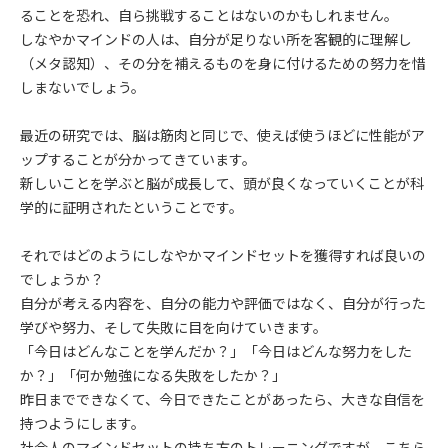
ることを恐れ、自ら挑戦することはないのかもしれません。
しなやかマインドの人は、自分が足りない所を客観的に理解し
（メタ認知）、その分を補えるものを身に付けるための努力を惜
しまないでしょう。
最近の研究では、脳は筋肉と同じで、使えば使うほどに性能がア
ップすることが分かってきています。
新しいことを学ぶと脳が成長して、頭が良くなっていくことが科
学的に証明されたということです。
それではどのようにしなやかマインドセットを獲得すれば良いの
でしょうか？
自分が考える内容を、自分の能力や評価ではなく、自分が行った
学びや努力、そして失敗に目を向けていきます。
「今日はどんなことを学んだか？」「今日はどんな努力をした
か？」「何か勉強になる失敗をしたか？」
昨日までできなくて、今日できたことがあったら、大きな自信を
持つようにします。
社会人のマインドセットの持ち方のトレーニングですが、こちら