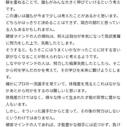
験を重ねることで、誰もがみんな大きく伸びていけるという考え
です。
この違いは誰もが今まで少しは考えたことがあるかと思います。
どちらかはっきりと決めることはできず、両方の間だと思ってい
る人もあるかもしれません。
硬直マインドの人の傾向は、例えば自分が本気になって我武者羅
に努力をした上で、失敗したとします。
そうすると、もうそこにはうまくいかなかったことに対する言い
訳がなくなることが耐えられないと考えるようです。
しなやかマインドの人は、努力した結果失敗したとしたら、そこ
から何を学んだのかを考えて、その学びを未来に繋げようとしま
す。
確かにプロの一流選手を見ていて、体格差を見るとこれはなかな
かあとから何かをするのは難しいと思います。
体格差だけではなく、様々な持って生まれた才能が非常に豊かな
人もいます。
しかし、そういった選手だからと言って、その後の努力はしない
というわけではありません。
硬直マインドの人であれば、才能豊かな相手には近づかず、負け