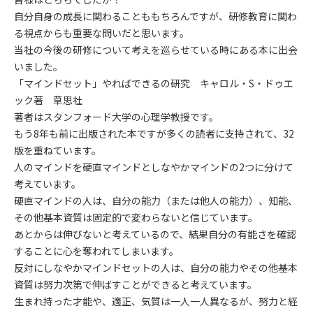
自分自身の成長に関わることももちろんですが、研修教育に関わ
る視点からも重要な問いだと思います。
当社の今後の研修について考えを巡らせている時にある本に出会
いました。
「マインドセット」やればできるの研究 キャロル・S・ドゥエ
ック著 草思社
著者はスタンフォード大学の心理学教授です。
もう8年も前に出版された本ですが多くの読者に支持されて、32
版を重ねています。
人のマインドを硬直マインドとしなやかマインドの2つに分けて
考えています。
硬直マインドの人は、自分の能力（または他人の能力）、知能、
その他基本資質は固定的で変わらないと信じています。
あとからは伸びないと考えているので、結果自分の有能さを確認
することに心を奪われてしまいます。
反対にしなやかマインドセットの人は、自分の能力やその他基本
資質は努力次第で伸ばすことができると考えています。
生まれ持った才能や、適正、気質は一人一人異なるが、努力と経