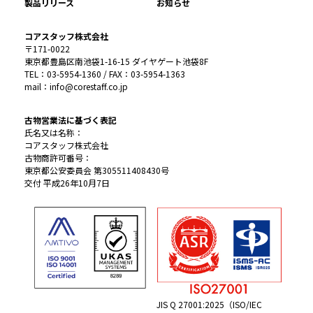
製品リリース
お知らせ
コアスタッフ株式会社
〒171-0022
東京都豊島区南池袋1-16-15 ダイヤゲート池袋8F
TEL：03-5954-1360 / FAX：03-5954-1363
mail：info@corestaff.co.jp
古物営業法に基づく表記
氏名又は名称：
コアスタッフ株式会社
古物商許可番号：
東京都公安委員会 第305511408430号
交付 平成26年10月7日
JIS Q 27001:2025（ISO/IEC