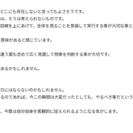
どこにも存在しないと言ってもよさそうです。
には、そうは考えられないものです。
て目線を上にあげて、全体を見ることを意識して実行する事が大切な事と
の意味があると感じています。
や違う面も含めて広く見渡して物事を判断する事が大切です。
があるかもしれません。
く力にはならないのかもしれません。
なるのであれば、今この瞬間は大変だったとしても、やるべき事だという
と、今度は自分自身を客観的に捉えられるようになる気がします。