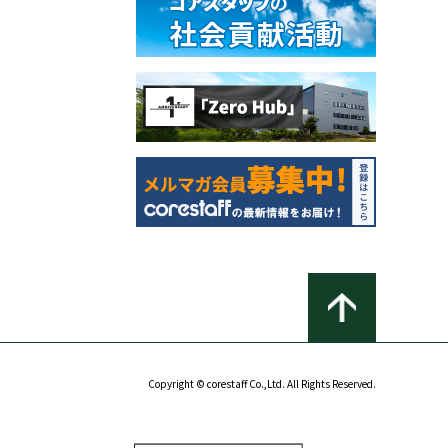
Copyright © corestaff Co.,Ltd. All Rights Reserved.