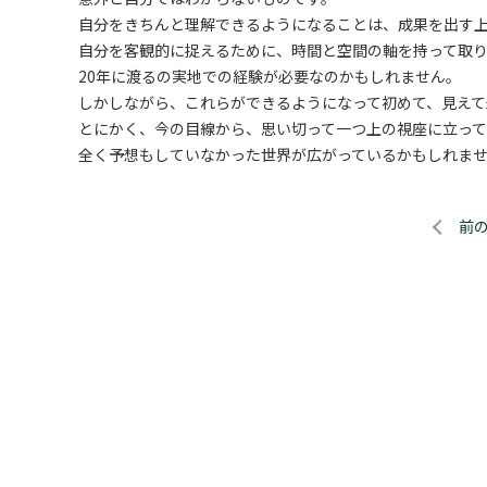
自分をきちんと理解できるようになることは、成果を出す
自分を客観的に捉えるために、時間と空間の軸を持って取
20年に渡るの実地での経験が必要なのかもしれません。
しかしながら、これらができるようになって初めて、見え
とにかく、今の目線から、思い切って一つ上の視座に立って
全く予想もしていなかった世界が広がっているかもしれま
前