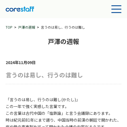
TOP
戸澤の週報
言うのは易し、行うのは難し
戸澤の週報
2024年11月09日
言うのは易し、行うのは難し
「言うのは易し、行うのは難し(かたし)」
この一年で強く実感した言葉です。
この言葉は古代中国の「塩鉄論」と言う会議録にあります。
時は紀元前81年にまで遡り、中国当時の前漢の朝廷で開かれた、
塩や鉄の専売制を巡って開かれた会議の内容だそうです。