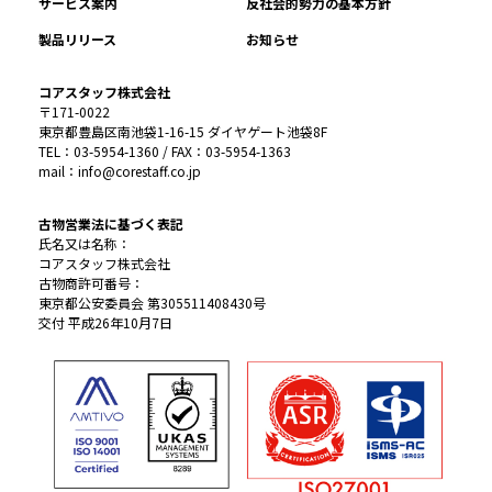
サービス案内
反社会的勢力の基本方針
製品リリース
お知らせ
コアスタッフ株式会社
〒171-0022
東京都豊島区南池袋1-16-15 ダイヤゲート池袋8F
TEL：03-5954-1360 / FAX：03-5954-1363
mail：info@corestaff.co.jp
古物営業法に基づく表記
氏名又は名称：
コアスタッフ株式会社
古物商許可番号：
東京都公安委員会 第305511408430号
交付 平成26年10月7日