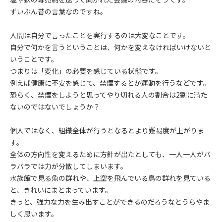
ずいぶん昔の言葉なのですね。
人間は自分で言ったことを実行するのは大変なことです。
自分で何かを言うということは、何かを変えなければいけないと
いうことです。
つまりは「変化」の必要を感じている状態です。
例えば健康に不安を感じて、禁煙するとか運動を行うなどです。
恐らく、禁煙をしようと思ってやり切れる人の割合は2割に満た
ないのではないでしょうか？
個人ではなく、組織全体が行うとなるとより難易度が上がりま
す。
全体の方向性を変えるために方針が出たとしても、一人一人がバ
ラバラでは力が分散してしまいます。
水族館で見る魚の群れや、上空を飛んでいる鳥の群れを見ている
と、きれいにまとまっています。
きっと、強力な力を生み出すことができるのだろうなとうらやま
しく思います。