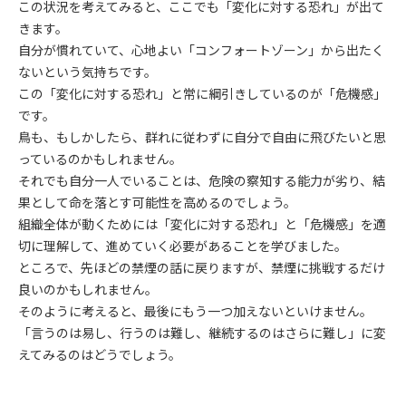
この状況を考えてみると、ここでも「変化に対する恐れ」が出て
きます。
自分が慣れていて、心地よい「コンフォートゾーン」から出たく
ないという気持ちです。
この「変化に対する恐れ」と常に綱引きしているのが「危機感」
です。
鳥も、もしかしたら、群れに従わずに自分で自由に飛びたいと思
っているのかもしれません。
それでも自分一人でいることは、危険の察知する能力が劣り、結
果として命を落とす可能性を高めるのでしょう。
組織全体が動くためには「変化に対する恐れ」と「危機感」を適
切に理解して、進めていく必要があることを学びました。
ところで、先ほどの禁煙の話に戻りますが、禁煙に挑戦するだけ
良いのかもしれません。
そのように考えると、最後にもう一つ加えないといけません。
「言うのは易し、行うのは難し、継続するのはさらに難し」に変
えてみるのはどうでしょう。