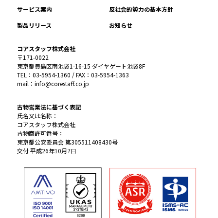
サービス案内
反社会的勢力の基本方針
製品リリース
お知らせ
コアスタッフ株式会社
〒171-0022
東京都豊島区南池袋1-16-15 ダイヤゲート池袋8F
TEL：03-5954-1360 / FAX：03-5954-1363
mail：info@corestaff.co.jp
古物営業法に基づく表記
氏名又は名称：
コアスタッフ株式会社
古物商許可番号：
東京都公安委員会 第305511408430号
交付 平成26年10月7日