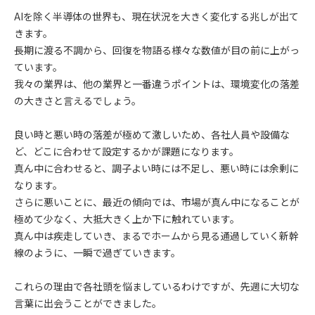
AIを除く半導体の世界も、現在状況を大きく変化する兆しが出て
きます。
長期に渡る不調から、回復を物語る様々な数値が目の前に上がっ
ています。
我々の業界は、他の業界と一番違うポイントは、環境変化の落差
の大きさと言えるでしょう。
良い時と悪い時の落差が極めて激しいため、各社人員や設備な
ど、どこに合わせて設定するかが課題になります。
真ん中に合わせると、調子よい時には不足し、悪い時には余剰に
なります。
さらに悪いことに、最近の傾向では、市場が真ん中になることが
極めて少なく、大抵大きく上か下に触れています。
真ん中は疾走していき、まるでホームから見る通過していく新幹
線のように、一瞬で過ぎていきます。
これらの理由で各社頭を悩ましているわけですが、先週に大切な
言葉に出会うことができました。