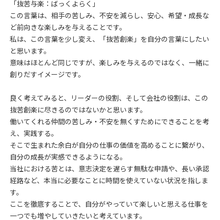
「抜苦与楽：ばっくよらく」
この言葉は、相手の苦しみ、不安を減らし、安心、希望・成長な
ど前向きな楽しみを与えることです。
私は、この言葉を少し変え、「抜苦創楽」を自分の言葉にしたい
と思います。
意味はほとんど同じですが、楽しみを与えるのではなく、一緒に
創りだすイメージです。
良く考えてみると、リーダーの役割、そして会社の役割は、この
抜苦創楽に尽きるのではないかと思います。
働いてくれる仲間の苦しみ・不安を無くすためにできることを考
え、実践する。
そこで生まれた余白が自分の仕事の価値を高めることに繋がり、
自分の成長が実感できるようになる。
当社における苦とは、意志決定を遅らす無駄な申請や、長い承認
経路など、本当に必要なことに時間を使えていない状況を指しま
す。
ここを徹底することで、自分がやっていて楽しいと思える仕事を
一つでも増やしていきたいと考えています。