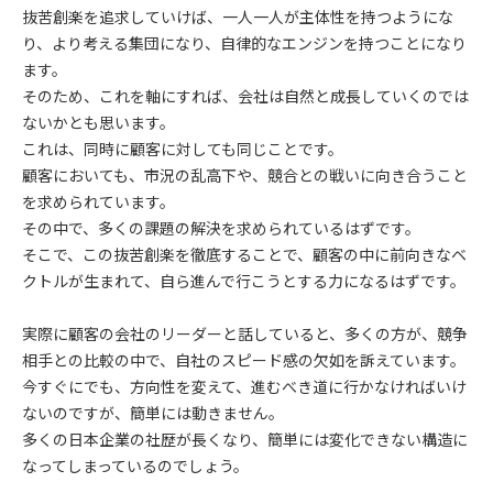
抜苦創楽を追求していけば、一人一人が主体性を持つようにな
り、より考える集団になり、自律的なエンジンを持つことになり
ます。
そのため、これを軸にすれば、会社は自然と成長していくのでは
ないかとも思います。
これは、同時に顧客に対しても同じことです。
顧客においても、市況の乱高下や、競合との戦いに向き合うこと
を求められています。
その中で、多くの課題の解決を求められているはずです。
そこで、この抜苦創楽を徹底することで、顧客の中に前向きなベ
クトルが生まれて、自ら進んで行こうとする力になるはずです。
実際に顧客の会社のリーダーと話していると、多くの方が、競争
相手との比較の中で、自社のスピード感の欠如を訴えています。
今すぐにでも、方向性を変えて、進むべき道に行かなければいけ
ないのですが、簡単には動きません。
多くの日本企業の社歴が長くなり、簡単には変化できない構造に
なってしまっているのでしょう。