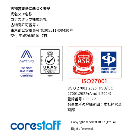
古物営業法に基づく表記
氏名又は名称：
コアスタッフ株式会社
古物商許可番号：
東京都公安委員会 第305511408430号
交付 平成26年10月7日
JIS Q 27001:2025（ISO/IEC
27001:2022+Amd 1:2024）
登録番号：J0372
各事業所の登録範囲：本社経営企
画部
Copyright © corestaff Co.,Ltd. All
Rights Reserved.