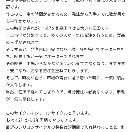
野です。
作るのに一定の時間が掛かるため、発注から入手までに数か月か
ら半年かかります。
この時間の遅れが、市況を乱高下させる大きな要因です。
一旦市況が好転すると、多くの人か一気に発注を行うため、製品
の入手が遅れます。
そうすると、発注側は不安になり、次回分も先行でオーダーを打
ち、結果工場が一気にオーダーで溢れます。
その結果、工場からなかなか製品が出荷できなくなり、ますます
不安になり、更なる発注を重ねてしまします。
そして、時間が経ち、市場の需要が落ち着いた時に、一気に製品
が入荷します。
当然、在庫で溢れてしまうので、当分発注は必要なくなり、市況
が一気に悪化します。
このサイクルをシリコンサイクルと言います。
およそ2年から3年周期でやってきます。
最近のシリコンサイクルの特長は短期間で入れ替わることと、乱