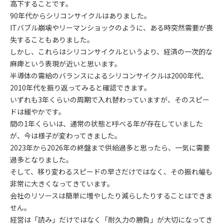
高下することです。
90年代からシリコンサイクルはありました。
ITバブル崩壊やリーマンショックのように、ある時突然需要が喪
失することもありました。
しかし、これらはシリコンサイクルというより、経済の一次的な
麻痺という表現が近いと思います。
半導体の需給のバランスによるシリコンサイクルは2000年代、
2010年代を振り返ってみると確認できます。
いずれも3年くらいの周期で入れ替わっていますが、そのスピー
ドは緩やかです。
間の1年くらいは、通常の状態と呼べる年が存在していました
が、今は様子が変わってきました。
2023年から2026年の終盤まで供給過多と思ったら、一気に需要
過多となりました。
そして、移り変わるスピードの早さだけではなく、その振れ幅も
非常に大きくなってきています。
会社のリソースは簡単に増やしたり減らしたりすることはできま
せん。
経営は「読み」だけではなく「耐久力の勝負」が大切になってき