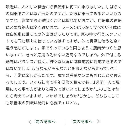
最近は、ふとした機会から自転車に何回か乗りました。しばらく
の間乗ることはなかったのですが、たまに乗ってみるといいもの
ですね。営業で長距離歩くことは慣れていますが、自転車の運転
に必要な筋肉は全く違います。ラーメンばっかり食べている体に
は自転車に乗っての外出はぴったりです。家の中で行うスクワッ
トでも同じ筋肉を使っているはずですが、外で実際に使うと全く
違う感じがします。家でやっていると同じように筋肉がつくと思
いますが、きっと応用の効かない筋肉なのでしょう。外で付ける
筋肉はバランスが良く、様々な状況に臨機応変に対応できるので
はないでしょうか?なんかそんなことを考えながら走っていた
ら、非常に楽しかったです。現場の営業マンにも同じことが言え
るでしょう。いくら社内で半年研修を積んでも、1週間一人で現
場にでる事の方がより効果的ではないでしょうか?このことは昔
から考えていますが、いかがでしょうか?しかし、どちらにして
も最低限の知識は絶対に必要ですけどね。
前の記事へ
｜
次の記事へ