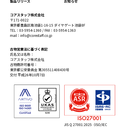
製品リリース
お知らせ
コアスタッフ株式会社
〒171-0022
東京都豊島区南池袋1-16-15 ダイヤゲート池袋8F
TEL：03-5954-1360 / FAX：03-5954-1363
mail：info@corestaff.co.jp
古物営業法に基づく表記
氏名又は名称：
コアスタッフ株式会社
古物商許可番号：
東京都公安委員会 第305511408430号
交付 平成26年10月7日
JIS Q 27001:2025（ISO/IEC