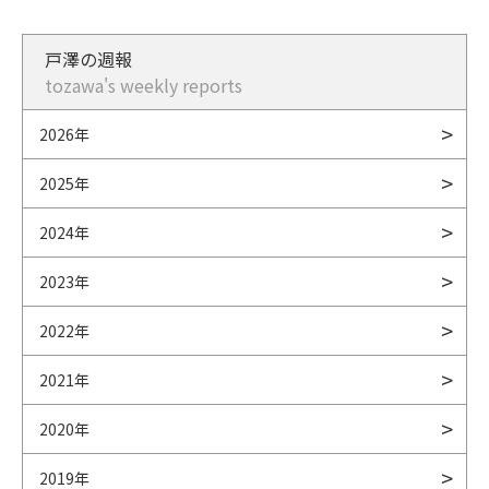
戸澤の週報
tozawa's weekly reports
2026年
2025年
2024年
2023年
2022年
2021年
2020年
2019年