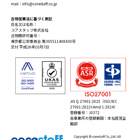
mail：info@corestaff.co.jp
古物営業法に基づく表記
氏名又は名称：
コアスタッフ株式会社
古物商許可番号：
東京都公安委員会 第305511408430号
交付 平成26年10月7日
JIS Q 27001:2025（ISO/IEC
27001:2022+Amd 1:2024）
登録番号：J0372
各事業所の登録範囲：本社経営企
画部
Copyright © corestaff Co.,Ltd. All