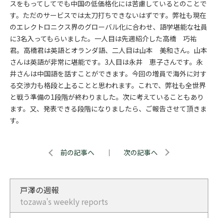
スをもってしてでも中国の低価格化には苦慮しているとのことで
す。ただのサービスでは太刀打ちできないはずです。弊社も現在
のエレクトロニクス界のグローバル化に合わせ、語学堪能な社員
に3名入ってもらいました。一人目は先週紹介した高橋 巧祐
君。高橋君は英語とオランダ語、二人目は山本 美和さん。山本
さんは英語が非常に堪能です。3人目は永井 恵子さんです。永
井さんは中国語を話すことができます。今回の増員で海外に対す
る交渉力も格段と上ることと思われます。これで、弊社も全世界
と戦う準備の1段階が終わりました。次に考えていることもあり
ます。又、発表できる段階になりましたら、ご報告させて頂きま
す。
前の記事へ
｜
次の記事へ
戸澤の週報
tozawa's weekly reports