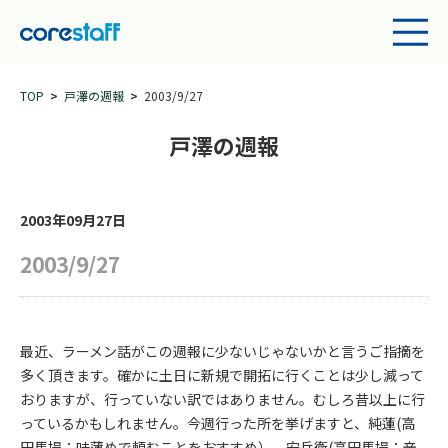
TOP
戸澤の週報
2003/9/27
戸澤の週報
2003年09月27日
2003/9/27
最近、ラーメン話がこの週報に少ないじゃないかと言うご指摘を
多く頂きます。確かに土日に新規で開拓に行くことは少し減って
おりますが、行っていない訳ではありません。むしろ昔以上に行
っているかもしれません。今週行った所を挙げますと、純蓮(高
田馬場：味薄めで頼むことをおすすめ）、安兵衛(高田馬場：辛