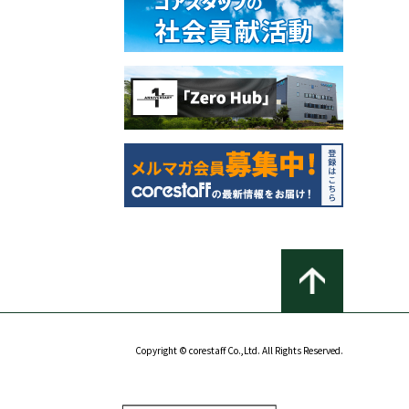
Copyright © corestaff Co.,Ltd. All Rights Reserved.