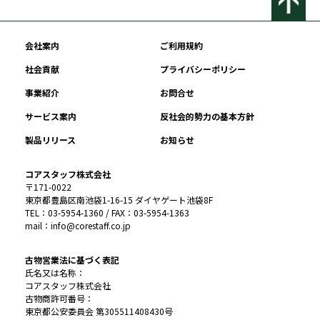
会社案内
ご利用規約
社会貢献
プライバシーポリシー
事業紹介
お問合せ
サービス案内
反社会的勢力の基本方針
製品リリース
お知らせ
コアスタッフ株式会社
〒171-0022
東京都豊島区南池袋1-16-15 ダイヤゲート池袋8F
TEL：03-5954-1360 / FAX：03-5954-1363
mail：info@corestaff.co.jp
古物営業法に基づく表記
氏名又は名称：
コアスタッフ株式会社
古物商許可番号：
東京都公安委員会 第305511408430号