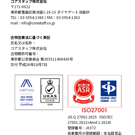
コアスタッフ株式会社
〒171-0022
東京都豊島区南池袋1-16-15 ダイヤゲート池袋8F
TEL：03-5954-1360 / FAX：03-5954-1363
mail：info@corestaff.co.jp
古物営業法に基づく表記
氏名又は名称：
コアスタッフ株式会社
古物商許可番号：
東京都公安委員会 第305511408430号
交付 平成26年10月7日
JIS Q 27001:2025（ISO/IEC
27001:2022+Amd 1:2024）
登録番号：J0372
各事業所の登録範囲：本社経営企