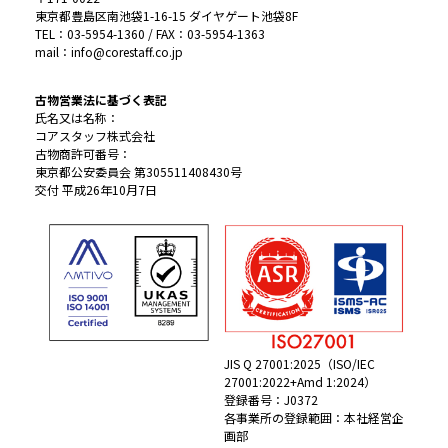
東京都豊島区南池袋1-16-15 ダイヤゲート池袋8F
TEL：03-5954-1360 / FAX：03-5954-1363
mail：info@corestaff.co.jp
古物営業法に基づく表記
氏名又は名称：
コアスタッフ株式会社
古物商許可番号：
東京都公安委員会 第305511408430号
交付 平成26年10月7日
JIS Q 27001:2025（ISO/IEC
27001:2022+Amd 1:2024）
登録番号：J0372
各事業所の登録範囲：本社経営企
画部