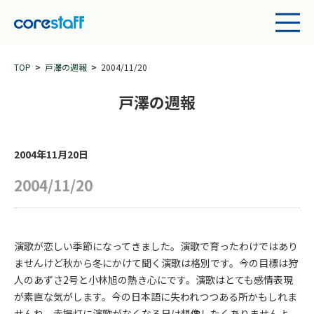
TOP
戸澤の週報
2004/11/20
戸澤の週報
2004年11月20日
2004/11/20
演歌が恋しい季節になってきました。演歌で育ったわけではあり
ませんけど秋から冬にかけて聞く演歌は格別です。今の目標は狩
人のあずさ2号と小林旭の熱き心にです。演歌はとても感情表現
が素直な気がします。今の日本語に失われつつある所かもしれま
せんね。赤提灯に演歌がなくなる日は想像したくありませんよ