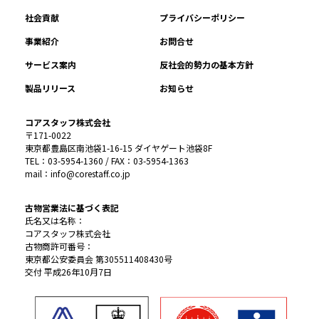
社会貢献
プライバシーポリシー
事業紹介
お問合せ
サービス案内
反社会的勢力の基本方針
製品リリース
お知らせ
コアスタッフ株式会社
〒171-0022
東京都豊島区南池袋1-16-15 ダイヤゲート池袋8F
TEL：03-5954-1360 / FAX：03-5954-1363
mail：info@corestaff.co.jp
古物営業法に基づく表記
氏名又は名称：
コアスタッフ株式会社
古物商許可番号：
東京都公安委員会 第305511408430号
交付 平成26年10月7日