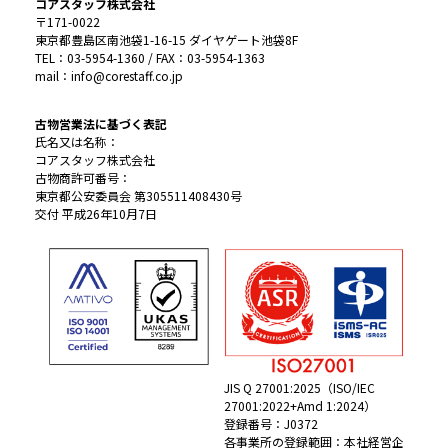
コアスタッフ株式会社
〒171-0022
東京都豊島区南池袋1-16-15 ダイヤゲート池袋8F
TEL：03-5954-1360 / FAX：03-5954-1363
mail：info@corestaff.co.jp
古物営業法に基づく表記
氏名又は名称：
コアスタッフ株式会社
古物商許可番号：
東京都公安委員会 第305511408430号
交付 平成26年10月7日
JIS Q 27001:2025（ISO/IEC
27001:2022+Amd 1:2024）
登録番号：J0372
各事業所の登録範囲：本社経営企