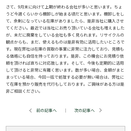
さて、9月末に向けて上期が終わる会社が多いと思います。ちょ
うど今週くらいから棚卸しが始まる頃だと思います。棚卸しをし
て、余剰になっている在庫がありましたら、是非当社に購入させ
てください。最近では当社にお売り頂いている会社も増えました
が、未だに廃棄をしている会社も多く見られます。リサイクルの
観点からも、まだ、使えるものは是非有効に活用したいところで
す。現在弊社は在庫の買取の事業に非常に注力しており、見積も
る価格にも自信を持っております。是非、この機会にお見積り依
頼を頂ければ直ちに対応致します。そして、今後も定期的に活用
して頂けると非常に有難く思います。数が多い場合、金額がまと
まっている場合、今回一括で処理する必要が無い場合は、弊社に
て在庫を預かり販売を代行もしております。ご興味がある方は是
非ご相談ください。
前の記事へ
｜
次の記事へ