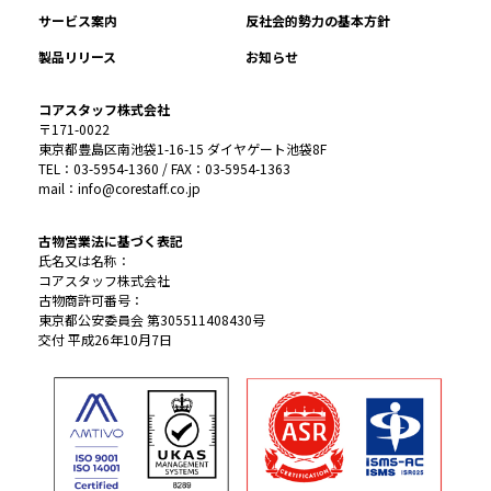
サービス案内
反社会的勢力の基本方針
製品リリース
お知らせ
コアスタッフ株式会社
〒171-0022
東京都豊島区南池袋1-16-15 ダイヤゲート池袋8F
TEL：03-5954-1360 / FAX：03-5954-1363
mail：info@corestaff.co.jp
古物営業法に基づく表記
氏名又は名称：
コアスタッフ株式会社
古物商許可番号：
東京都公安委員会 第305511408430号
交付 平成26年10月7日