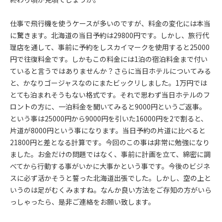
仕事で飛行機を使うケースが多いのですが、料金の変化には本当
に驚きます。北海道の当日予約は29800円です。しかし、旅行代
理店を通して、事前に予約をしスカイマークを使用すると25000
円で往復料金です。しかもこの料金には1泊の宿泊料金まで付い
ていると言うではありませんか？さらに当日ホテルについてみる
と、かなりゴージャスなのにまたビックリしました。1万円では
とても泊まれそうもない格式です。それで思わず当日ホテルのフ
ロントの方に、一泊料金を聞いてみると9000円というご返事。
という事は25000円から9000円を引いた16000円を2で割ると、
片道が8000円という事になります。当日予約の片道に比べると
21800円と差となる計算です。今回のこの事は非常に勉強になり
ました。お金だけの問題ではなく、事前に計画を立て、綿密に調
べてから行動する事がいかに大事かという事です。今後のビジネ
スに必ず活かそうと誓った北海道出張でした。しかし、空の上と
いうのは足がむくみますね。なんか良い方法をご存知の方がいら
っしゃったら、是非ご連絡をお願い致します。