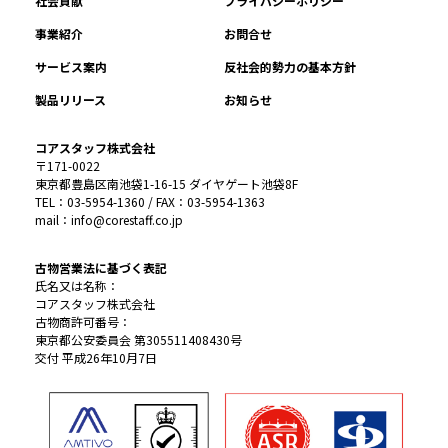
社会貢献
プライバシーポリシー
事業紹介
お問合せ
サービス案内
反社会的勢力の基本方針
製品リリース
お知らせ
コアスタッフ株式会社
〒171-0022
東京都豊島区南池袋1-16-15 ダイヤゲート池袋8F
TEL：03-5954-1360 / FAX：03-5954-1363
mail：info@corestaff.co.jp
古物営業法に基づく表記
氏名又は名称：
コアスタッフ株式会社
古物商許可番号：
東京都公安委員会 第305511408430号
交付 平成26年10月7日