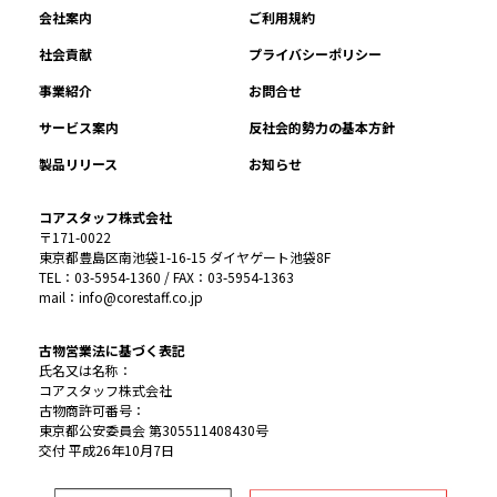
会社案内
ご利用規約
社会貢献
プライバシーポリシー
事業紹介
お問合せ
サービス案内
反社会的勢力の基本方針
製品リリース
お知らせ
コアスタッフ株式会社
〒171-0022
東京都豊島区南池袋1-16-15 ダイヤゲート池袋8F
TEL：03-5954-1360 / FAX：03-5954-1363
mail：info@corestaff.co.jp
古物営業法に基づく表記
氏名又は名称：
コアスタッフ株式会社
古物商許可番号：
東京都公安委員会 第305511408430号
交付 平成26年10月7日