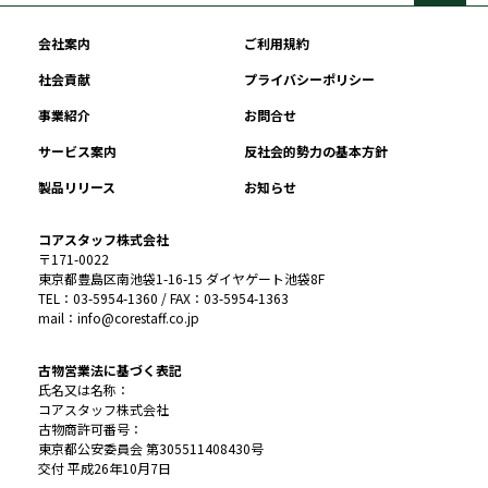
会社案内
ご利用規約
社会貢献
プライバシーポリシー
事業紹介
お問合せ
サービス案内
反社会的勢力の基本方針
製品リリース
お知らせ
コアスタッフ株式会社
〒171-0022
東京都豊島区南池袋1-16-15 ダイヤゲート池袋8F
TEL：03-5954-1360 / FAX：03-5954-1363
mail：info@corestaff.co.jp
古物営業法に基づく表記
氏名又は名称：
コアスタッフ株式会社
古物商許可番号：
東京都公安委員会 第305511408430号
交付 平成26年10月7日