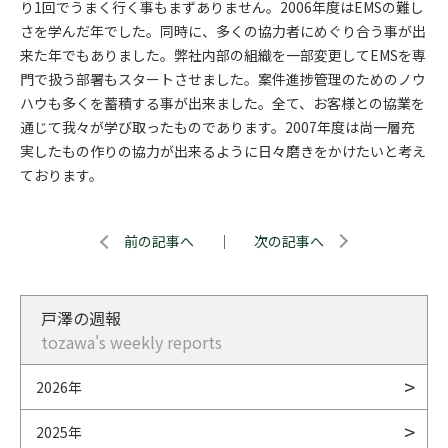
り1回でうまく行く事もまずありません。2006年度はEMSの難し
さを学んだ年でした。同時に、多くの協力者にめぐり合う事が出
来た年でもありました。弊社内部の組織を一部変更してEMSを専
門で扱う部署もスタートさせました。案件進捗管理のためのノウ
ハウも多くを蓄積する事が出来ました。全て、お客様との協業を
通じて我々が学び取ったものであります。2007年度は尚一層充
実したもの作りの協力が出来るように日々磨きをかけたいと考え
ております。
前の記事へ
｜
次の記事へ
戸澤の週報
tozawa's weekly reports
2026年
2025年