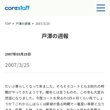
TOP
戸澤の週報
2007/3/25
戸澤の週報
2007年03月25日
2007/3/25
だいぶ春らしくなって来ました。そろそろコートともお別れの時
期がやってきたようです。暖冬とは言うものの、この冬も大変お
世話になりました。今度コートを見るのは9ヶ月くらい先でしょ
うか？これからしばらくは新緑が香る時期で一番良い季節となり
ます。卒業、入学、入社、転勤などと、出会いと別れの季節で