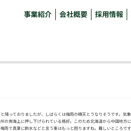
事業紹介
会社概要
採用情報
とと降っておりましたが、しばらくは梅雨の晴天とうなりそうです。気
本州の南海上に押し下げられている格好。このため北海道から中国地方
空梅雨で真夏に断水などと言う事はもっと困りますね。難しいところで