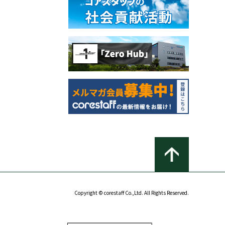
Copyright © corestaff Co.,Ltd. All Rights Reserved.