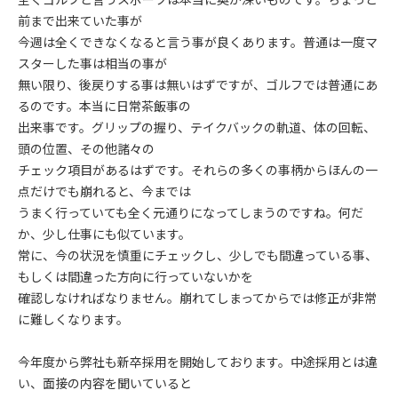
前まで出来ていた事が
今週は全くできなくなると言う事が良くあります。普通は一度マ
スターした事は相当の事が
無い限り、後戻りする事は無いはずですが、ゴルフでは普通にあ
るのです。本当に日常茶飯事の
出来事です。グリップの握り、テイクバックの軌道、体の回転、
頭の位置、その他諸々の
チェック項目があるはずです。それらの多くの事柄からほんの一
点だけでも崩れると、今までは
うまく行っていても全く元通りになってしまうのですね。何だ
か、少し仕事にも似ています。
常に、今の状況を慎重にチェックし、少しでも間違っている事、
もしくは間違った方向に行っていないかを
確認しなければなりません。崩れてしまってからでは修正が非常
に難しくなります。
今年度から弊社も新卒採用を開始しております。中途採用とは違
い、面接の内容を聞いていると