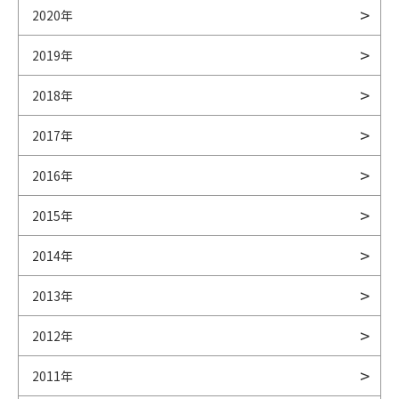
2020年
2019年
2018年
2017年
2016年
2015年
2014年
2013年
2012年
2011年