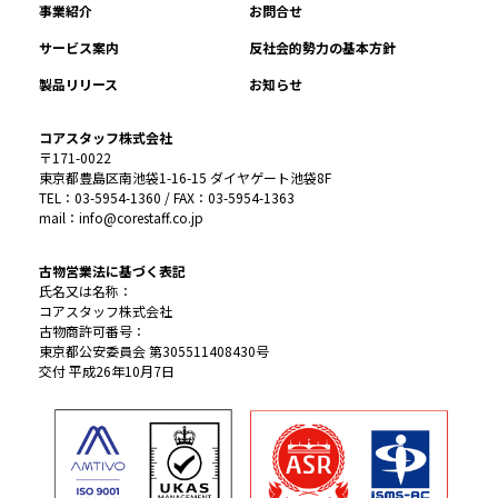
事業紹介
お問合せ
サービス案内
反社会的勢力の基本方針
製品リリース
お知らせ
コアスタッフ株式会社
〒171-0022
東京都豊島区南池袋1-16-15 ダイヤゲート池袋8F
TEL：03-5954-1360 / FAX：03-5954-1363
mail：info@corestaff.co.jp
古物営業法に基づく表記
氏名又は名称：
コアスタッフ株式会社
古物商許可番号：
東京都公安委員会 第305511408430号
交付 平成26年10月7日