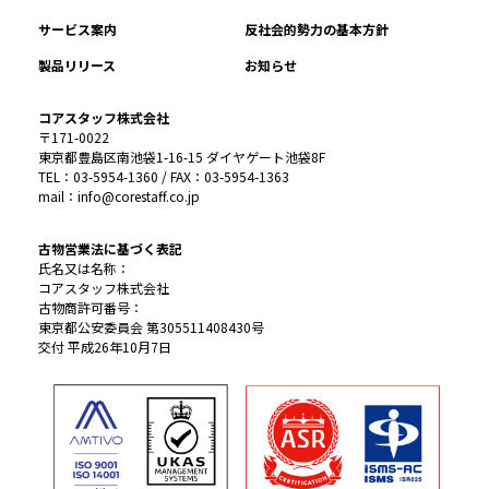
サービス案内
反社会的勢力の基本方針
製品リリース
お知らせ
コアスタッフ株式会社
〒171-0022
東京都豊島区南池袋1-16-15 ダイヤゲート池袋8F
TEL：03-5954-1360 / FAX：03-5954-1363
mail：info@corestaff.co.jp
古物営業法に基づく表記
氏名又は名称：
コアスタッフ株式会社
古物商許可番号：
東京都公安委員会 第305511408430号
交付 平成26年10月7日