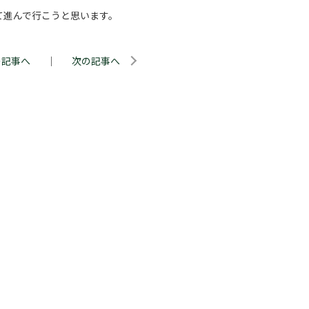
て進んで行こうと思います。
の記事へ
｜
次の記事へ