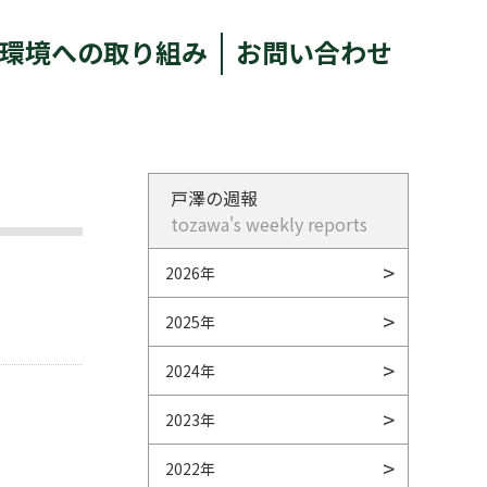
環境への取り組み
お問い合わせ
戸澤の週報
tozawa's weekly reports
2026年
2025年
2024年
2023年
2022年