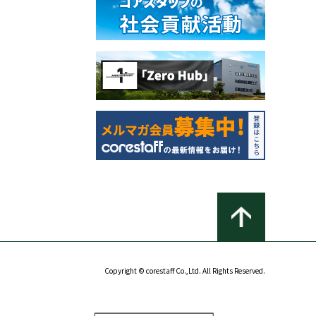
Copyright © corestaff Co.,Ltd. All Rights Reserved.