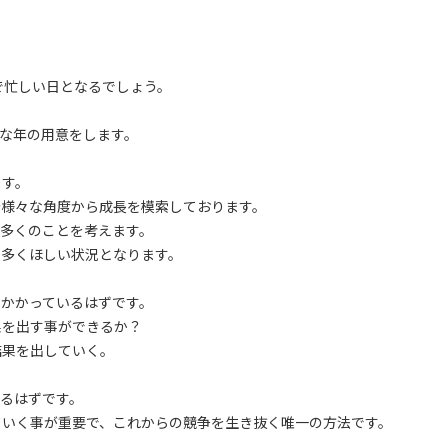
で忙しい日となるでしょう。
たな年の用意をします。
ます。
今様々な角度から成長を模索しております。
多くのことを考えます。
も多くほしい状況となります。
かかっているはずです。
果を出す事ができるか？
結果を出していく。
るはずです。
ていく事が重要で、これからの競争を生き抜く唯一の方法です。