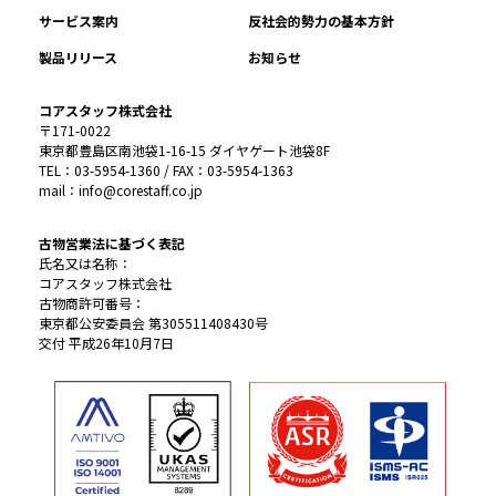
サービス案内
反社会的勢力の基本方針
製品リリース
お知らせ
コアスタッフ株式会社
〒171-0022
東京都豊島区南池袋1-16-15 ダイヤゲート池袋8F
TEL：03-5954-1360 / FAX：03-5954-1363
mail：info@corestaff.co.jp
古物営業法に基づく表記
氏名又は名称：
コアスタッフ株式会社
古物商許可番号：
東京都公安委員会 第305511408430号
交付 平成26年10月7日