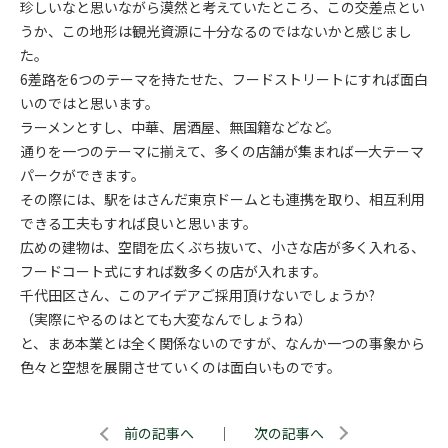
珍しいなと思いながら漠然と考えていたところ、この交差点とい
うか、この地形は観光資源に十分なるのではないかと感じまし
た。
6差路を6つのテーマを持たせた、フードストリートにすれば面白
いのではと思います。
ラーメンとすし、中華、居酒屋、無国籍などなど。
通りを一つのテーマに揃えて、多くの店舗が集まれば一大テーマ
パークができます。
その際には、駅をはさんだ東京ドームとも連携を取り、相互利用
できる工夫もすれば良いと思います。
広めの建物は、空間を広くぶち抜いて、小さな店が多く入れる、
フードコート式にすれば数多くの店が入れます。
千代田区さん、このアイデアご採用頂けないでしょうか?
（実際にやるのはとても大変なんでしょうね）
と、まあ本業とは全く関係ないのですが、なんか一つの事象から
色々と空想を展開させていくのは面白いものです。
前の記事へ
｜
次の記事へ