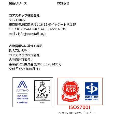
製品リリース
お知らせ
コアスタッフ株式会社
〒171-0022
東京都豊島区南池袋1-16-15 ダイヤゲート池袋8F
TEL：03-5954-1360 / FAX：03-5954-1363
mail：info@corestaff.co.jp
古物営業法に基づく表記
氏名又は名称：
コアスタッフ株式会社
古物商許可番号：
東京都公安委員会 第305511408430号
交付 平成26年10月7日
JIS Q 27001:2025（ISO/IEC