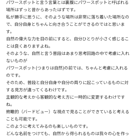
パワースポットと言う言葉とは裏腹にパワースポットと呼ばれる
場所はずっと昔からあったはずです。
私が勝手に思うに、そのような場所は非常に落ち着いた場所なの
で、自分自身とちゃんと向き合うことができるのではと思いま
す。
自然の偉大な力を目の前にすると、自分ひとりが小さく感じるこ
とは良くありますよね。
そのような、自然と言う普段はあまり思考回路の中で考慮に入れ
ないものが
パワースポット(つまりは自然)の前では、ちゃんと考慮に入れる
のです。
そのため、普段と自分自身や自分の周りに起こっているものに対
する見方が違ってくるわけです。
主観的な考えから客観的な考え方に一時的に変更するわけです
ね。
俯瞰的（バードビュー）な視点で見ることができていると考える
ことも可能です。
このように考えてみるのも楽しいものです。
どんな名前をつけても、自然から得られるものは我々の心を作っ