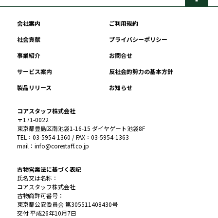
会社案内
ご利用規約
社会貢献
プライバシーポリシー
事業紹介
お問合せ
サービス案内
反社会的勢力の基本方針
製品リリース
お知らせ
コアスタッフ株式会社
〒171-0022
東京都豊島区南池袋1-16-15 ダイヤゲート池袋8F
TEL：03-5954-1360 / FAX：03-5954-1363
mail：info@corestaff.co.jp
古物営業法に基づく表記
氏名又は名称：
コアスタッフ株式会社
古物商許可番号：
東京都公安委員会 第305511408430号
交付 平成26年10月7日