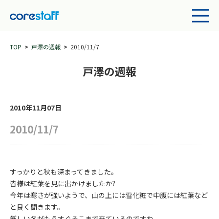
TOP
戸澤の週報
2010/11/7
戸澤の週報
2010年11月07日
2010/11/7
すっかりと秋も深まってきました。
皆様は紅葉を見に出かけましたか?
今年は寒さが強いようで、山の上には雪化粧で中腹には紅葉など
と良く聞きます。
厳しい冬がもうすぐそこまで来ているのですね。