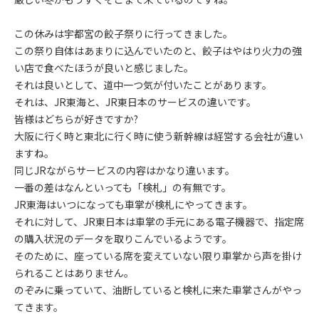
この休みは宇都宮の餃子祭りに行ってきました。
この祭り自体はあまりに込んでいたのと、餃子はやはり火力の強
い店で食べたほうが良いと感じました。
それは良いとして、道中一つ気が付いたことがあります。
それは、JR東海と、JR東日本のサービスの違いです。
皆様はどちらが好きですか?
大阪に行く時と東北に行く時に使う新幹線は経営する会社が違い
ますね。
同じJRながらサービスの内容はかなり違います。
一番の差はなんといっても「検札」の有無です。
JR東海はいつになっても車掌が検札にやってきます。
それに対して、JR東日本は車掌の手元にある電子機器で、指定席
の購入状況のデータを取りこんでいるようです。
そのために、座っている席を変えていない限り車掌から声を掛け
られることはありません。
のぞみに乗っていて、油断していると検札に来た車掌さんがやっ
てきます。