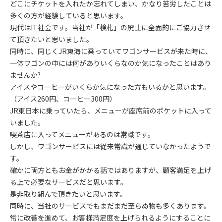
どこにチケットを入れたか忘れてしまい、かなり苦労したことは
多くの方が経験していると思います。
現代はIT社会です。当社が「検札」の廃止に全面的にご協力させ
て頂きたいと思いました。
同時に、同じくJR東海に乗っていてワゴンサービスが来た時に、
一体ワゴンの中には何がありいくらなのか気になったことはあり
ませんか?
アイスやコーヒーがいくらか気になった方もいるかと思います。
（アイス260円、コーヒー300円）
JR東日本に乗っていたら、メニューが座席前のポケットに入って
いました。
喫茶店に入ってメニューがあるのは常識です。
しかし、ワゴンサービスには従来常識が通じていなかったようで
す。
確かに両方ともお金がかかる話ではありますが、顧客満足を上げ
る上で必要なサービスだと思います。
是非取り組んで頂きたいと思います。
同時に、当社のサービスでもまだまだ至らぬ物も多くあります。
常に改善を進めて、お客様満足度を上げられるようにすることに