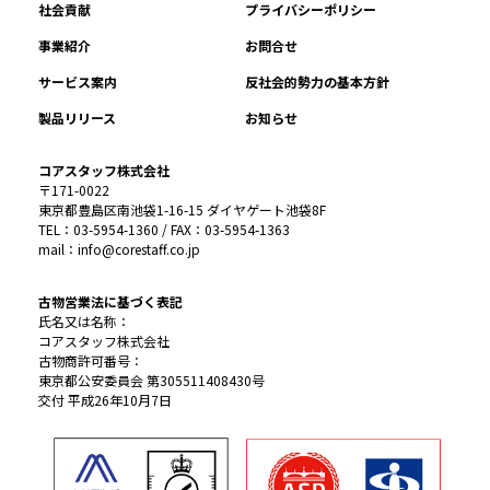
社会貢献
プライバシーポリシー
事業紹介
お問合せ
サービス案内
反社会的勢力の基本方針
製品リリース
お知らせ
コアスタッフ株式会社
〒171-0022
東京都豊島区南池袋1-16-15 ダイヤゲート池袋8F
TEL：03-5954-1360 / FAX：03-5954-1363
mail：info@corestaff.co.jp
古物営業法に基づく表記
氏名又は名称：
コアスタッフ株式会社
古物商許可番号：
東京都公安委員会 第305511408430号
交付 平成26年10月7日