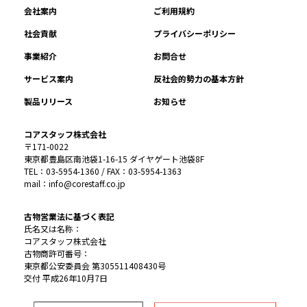
会社案内
ご利用規約
社会貢献
プライバシーポリシー
事業紹介
お問合せ
サービス案内
反社会的勢力の基本方針
製品リリース
お知らせ
コアスタッフ株式会社
〒171-0022
東京都豊島区南池袋1-16-15 ダイヤゲート池袋8F
TEL：03-5954-1360 / FAX：03-5954-1363
mail：info@corestaff.co.jp
古物営業法に基づく表記
氏名又は名称：
コアスタッフ株式会社
古物商許可番号：
東京都公安委員会 第305511408430号
交付 平成26年10月7日