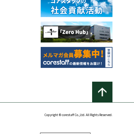
Copyright © corestaff Co.,Ltd. All Rights Reserved.