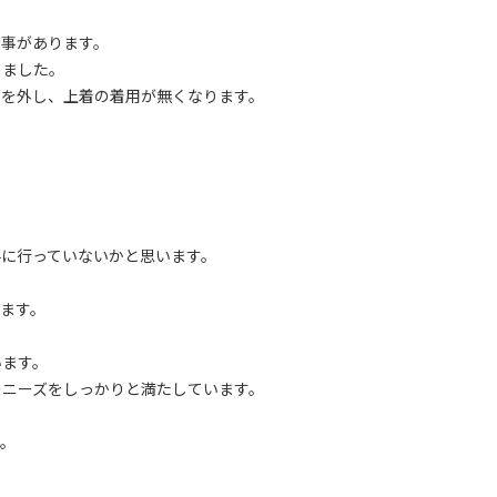
る事があります。
しました。
イを外し、上着の着用が無くなります。
手に行っていないかと思います。
ます。
います。
のニーズをしっかりと満たしています。
す。