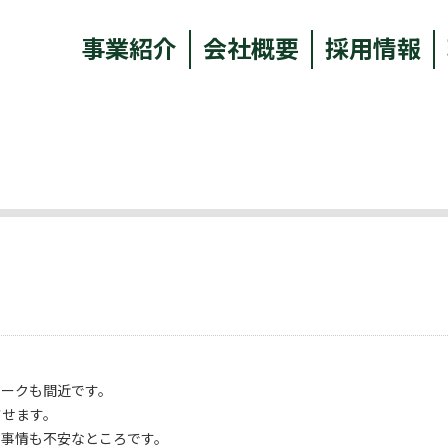
事業紹介
会社概要
採用情報
ィークも間近です。
させます。
力事情も不安なところです。