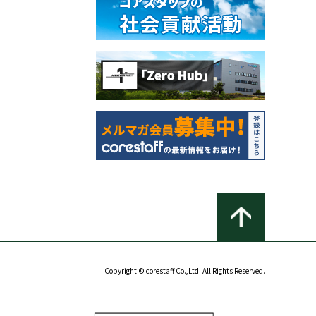
Copyright © corestaff Co.,Ltd. All Rights Reserved.