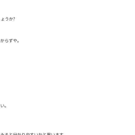
ょうか?
しからずや。
ない。
てみると分かりやすいかと思います。