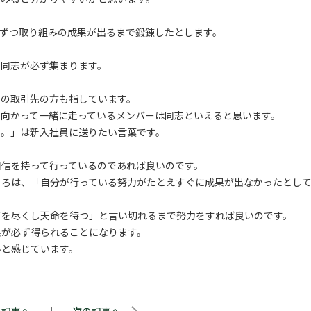
ずつ取り組みの成果が出るまで鍛錬したとします。
た同志が必ず集まります。
くの取引先の方も指しています。
に向かって一緒に走っているメンバーは同志といえると思います。
や。」は新入社員に送りたい言葉です。
自信を持って行っているのであれば良いのです。
ころは、「自分が行っている努力がたとえすぐに成果が出なかったとし
事を尽くし天命を待つ」と言い切れるまで努力をすれば良いのです。
果が必ず得られることになります。
いと感じています。