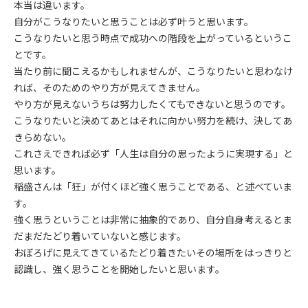
本当は違います。
自分がこうなりたいと思うことは必ず叶うと思います。
こうなりたいと思う時点で成功への階段を上がっているというこ
とです。
当たり前に聞こえるかもしれませんが、こうなりたいと思わなけ
れば、そのためのやり方が見えてきません。
やり方が見えないうちは努力したくてもできないと思うのです。
こうなりたいと決めてあとはそれに向かい努力を続け、決してあ
きらめない。
これさえできれば必ず「人生は自分の思ったように実現する」と
思います。
稲盛さんは「狂」が付くほど強く思うことである、と述べていま
す。
強く思うということは非常に抽象的であり、自分自身考えるとま
だまだたどり着いていないと感じます。
おぼろげに見えてきているたどり着きたいその場所をはっきりと
認識し、強く思うことを開始したいと思います。