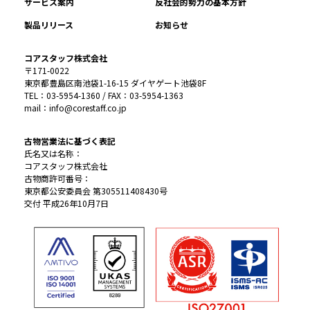
サービス案内
反社会的勢力の基本方針
製品リリース
お知らせ
コアスタッフ株式会社
〒171-0022
東京都豊島区南池袋1-16-15 ダイヤゲート池袋8F
TEL：03-5954-1360 / FAX：03-5954-1363
mail：info@corestaff.co.jp
古物営業法に基づく表記
氏名又は名称：
コアスタッフ株式会社
古物商許可番号：
東京都公安委員会 第305511408430号
交付 平成26年10月7日