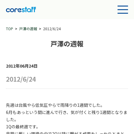
TOP
戸澤の週報
2012/6/24
戸澤の週報
2012年06月24日
2012/6/24
先週は台風やら低気圧やらで雨降りの1週間でした。
6月もあっという間に進んで行き、気が付くと残り1週間となりま
した。
1Qの最終週です。
非常に厳しい環境の中で2Q以降に繋がる成果をしっかりとまと