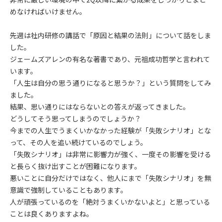
めなければいけません。
先週は社内研修の講話で「原因と結果の法則」について話をしま
した。
ジェームズアレンの有名な著書であり、元祖成功哲学と言われて
います。
「人生は自分の思う通りになると思うか？」という質問をしてみ
ました。
結果、思い通りにはならないとの答えが返ってきました。
どうしてそう思ってしまうのでしょうか？
今までの人生でうまくいかなかった経験が「失敗シナリオ」とな
って、その人を追い続けているのでしょう。
「失敗シナリオ」は非常に影響力が強く、一度その影響を受ける
と長らく抜け出すことが困難になります。
悪いことに自分だけではなく、他人にまで「失敗シナリオ」を無
意識で強制していることもあります。
人が頑張っているのを「絶対うまくいかないよと」と思っている
ことは良くありますよね。