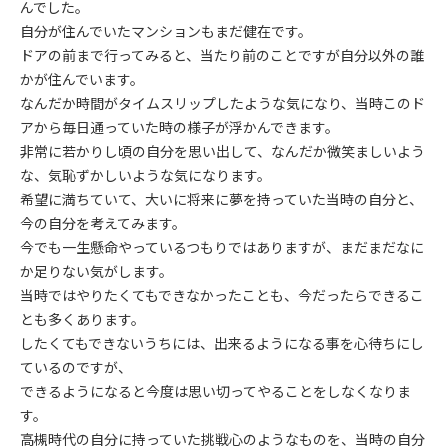
んでした。
自分が住んでいたマンションもまだ健在です。
ドアの前まで行ってみると、当たり前のことですが自分以外の誰
かが住んでいます。
なんだか時間がタイムスリップしたような気になり、当時このド
アから毎日通っていた時の様子が浮かんできます。
非常に若かりし頃の自分を思い出して、なんだか微笑ましいよう
な、気恥ずかしいような気になります。
希望に満ちていて、大いに将来に夢を持っていた当時の自分と、
今の自分を考えてみます。
今でも一生懸命やっているつもりではありますが、まだまだなに
か足りない気がします。
当時ではやりたくてもできなかったことも、今だったらできるこ
とも多くあります。
したくてもできないうちには、出来るようになる事を心待ちにし
ているのですが、
できるようになると今度は思い切ってやることをしなくなりま
す。
高槻時代の自分に持っていた挑戦心のようなものを、当時の自分