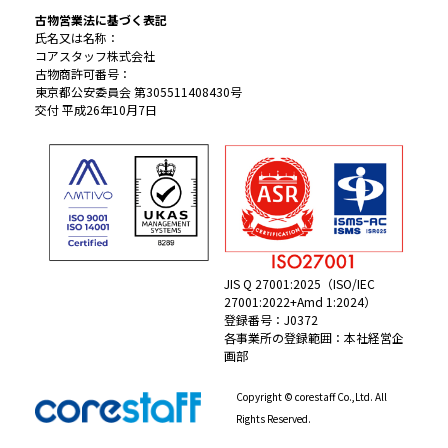
古物営業法に基づく表記
氏名又は名称：
コアスタッフ株式会社
古物商許可番号：
東京都公安委員会 第305511408430号
交付 平成26年10月7日
JIS Q 27001:2025（ISO/IEC
27001:2022+Amd 1:2024）
登録番号：J0372
各事業所の登録範囲：本社経営企
画部
Copyright © corestaff Co.,Ltd. All
Rights Reserved.