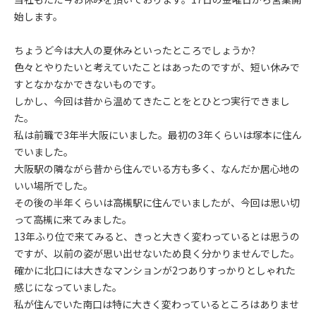
始します。
ちょうど今は大人の夏休みといったところでしょうか?
色々とやりたいと考えていたことはあったのですが、短い休みで
すとなかなかできないものです。
しかし、今回は昔から温めてきたことをとひとつ実行できまし
た。
私は前職で3年半大阪にいました。最初の3年くらいは塚本に住ん
でいました。
大阪駅の隣ながら昔から住んでいる方も多く、なんだか居心地の
いい場所でした。
その後の半年くらいは高槻駅に住んでいましたが、今回は思い切
って高槻に来てみました。
13年ふり位で来てみると、きっと大きく変わっているとは思うの
ですが、以前の姿が思い出せないため良く分かりませんでした。
確かに北口には大きなマンションが2つありすっかりとしゃれた
感じになっていました。
私が住んでいた南口は特に大きく変わっているところはありませ