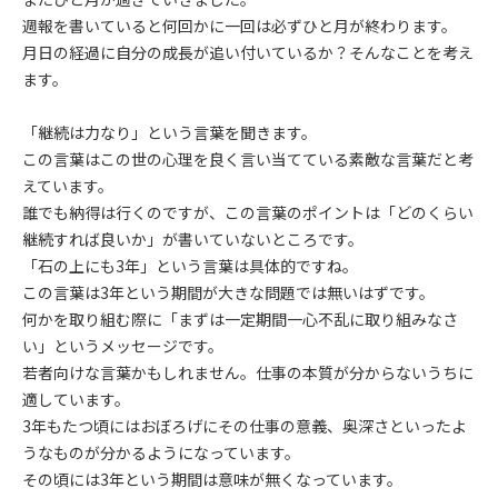
週報を書いていると何回かに一回は必ずひと月が終わります。
月日の経過に自分の成長が追い付いているか？そんなことを考え
ます。
「継続は力なり」という言葉を聞きます。
この言葉はこの世の心理を良く言い当てている素敵な言葉だと考
えています。
誰でも納得は行くのですが、この言葉のポイントは「どのくらい
継続すれば良いか」が書いていないところです。
「石の上にも3年」という言葉は具体的ですね。
この言葉は3年という期間が大きな問題では無いはずです。
何かを取り組む際に「まずは一定期間一心不乱に取り組みなさ
い」というメッセージです。
若者向けな言葉かもしれません。仕事の本質が分からないうちに
適しています。
3年もたつ頃にはおぼろげにその仕事の意義、奥深さといったよ
うなものが分かるようになっています。
その頃には3年という期間は意味が無くなっています。