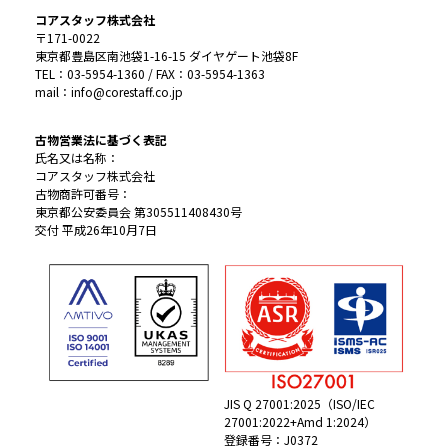
コアスタッフ株式会社
〒171-0022
東京都豊島区南池袋1-16-15 ダイヤゲート池袋8F
TEL：03-5954-1360 / FAX：03-5954-1363
mail：info@corestaff.co.jp
古物営業法に基づく表記
氏名又は名称：
コアスタッフ株式会社
古物商許可番号：
東京都公安委員会 第305511408430号
交付 平成26年10月7日
JIS Q 27001:2025（ISO/IEC
27001:2022+Amd 1:2024）
登録番号：J0372