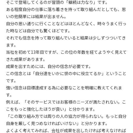
そこで登場してくるのが冒頭の「継続は力なり」です。
ある程度自分の仕事に落ち着きを持って取り組んだとしても、思
いの他簡単には結果が出ません。
自分の思い通りに行くことなどはほとんどなく、時々うまく行っ
た時などは自分でも驚くほどです。
それでも信念を持って取り組んでいると結果は少しずつついてき
ます。
当社を初めて13年目ですが、この位の年数を経てようやく見えて
きた成果があります。
成果を出すためには、自分の信念が必要です。
この信念とは「自分達をいかに世の中に役立てるか」ということ
です。
強い信念は目標達成する為に必要なことを明確に教えてくれま
す。
例えば、「そのサービスではお客様のニーズが満たされない。こ
こをもっと強化したほうが良い」と分かります。
「この取り組み方では周りの人の協力が得られない。もっと自分
自身を厳しく見つめなければいけない」と分かります。
よくよく考えてみれば、会社が成果を出したければ考えなければ