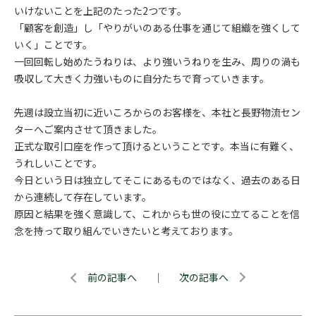
いけないことを上記のたった2つです。
「顧客を創造」し「やりがいのある仕事を通じて組織を強くして
いく」ことです。
一回回転し始めたうねりは、より強いうねりを生み、周りの渦も
吸収して大きく力強いものに自分たちで育っていきます。
先週は設立当初に近いころからのお客様を、本社と長野物流セン
ターへご案内させて頂きました。
正式な取引口座を作って頂けるということです。本当に有難く、
うれしいことです。
今日という日は独立してそこにあるものではなく、過去のある日
から連続して存在しています。
原因と結果を強く意識して、これからも世の役に立てることを信
念を持って取り組んでいきたいと考えております。
前の記事へ
｜
次の記事へ