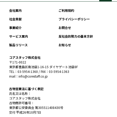
会社案内
ご利用規約
社会貢献
プライバシーポリシー
事業紹介
お問合せ
サービス案内
反社会的勢力の基本方針
製品リリース
お知らせ
コアスタッフ株式会社
〒171-0022
東京都豊島区南池袋1-16-15 ダイヤゲート池袋8F
TEL：03-5954-1360 / FAX：03-5954-1363
mail：info@corestaff.co.jp
古物営業法に基づく表記
氏名又は名称：
コアスタッフ株式会社
古物商許可番号：
東京都公安委員会 第305511408430号
交付 平成26年10月7日