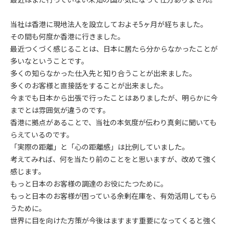
当社は香港に現地法人を設立しておよそ5ヶ月が経ちました。
その間も何度か香港に行きました。
最近つくづく感じることは、日本に居たら分からなかったことが
多いなということです。
多くの知らなかった仕入先と知り合うことが出来ました。
多くのお客様と直接話をすることが出来ました。
今までも日本から出張で行ったことはありましたが、明らかに今
までとは雰囲気が違うのです。
香港に拠点があることで、当社の本気度が伝わり真剣に聞いても
らえているのです。
「実際の距離」と「心の距離感」は比例していました。
考えてみれば、何を当たり前のことをと思いますが、改めて強く
感じます。
もっと日本のお客様の調達のお役にたつために。
もっと日本のお客様が困っている余剰在庫を、有効活用してもら
うために。
世界に目を向けた方策が今後はますます重要になってくると強く