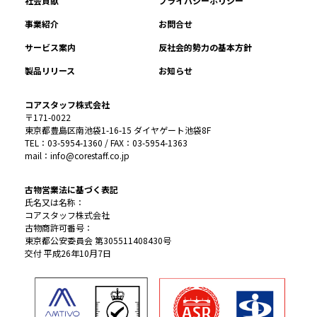
社会貢献
プライバシーポリシー
事業紹介
お問合せ
サービス案内
反社会的勢力の基本方針
製品リリース
お知らせ
コアスタッフ株式会社
〒171-0022
東京都豊島区南池袋1-16-15 ダイヤゲート池袋8F
TEL：03-5954-1360 / FAX：03-5954-1363
mail：info@corestaff.co.jp
古物営業法に基づく表記
氏名又は名称：
コアスタッフ株式会社
古物商許可番号：
東京都公安委員会 第305511408430号
交付 平成26年10月7日