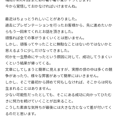
今から覚悟しておかなければいけませんね。
最近はちょっとうれしいことがありました。
過去にプレゼンテーションを行ったお客様から、先に進めたいか
らもう一回来てくれとお話を頂きました。
頑張れば全ての事がうまくいくとは思いません。
しかし、頑張ってやったことに無駄なことはないのではないかと
思えるように少しだけなってきました。
何かを一生懸命にやったという原因に対して、成功してうまくい
くという結果が帰ってくる。
文章にしてしまうと簡単に見えますが、実際の世の中は多くの競
争があったり、様々な弊害があって簡単にはいきません。
しかし、そこで最初から諦めて何もしなければ、そこからは何も
生まれることはありません。
少ない可能性だったとしても、そこにある成功に向かってひたむ
きに努力を続けていくことが出来ること。
こうした素直な気持ちが最後には大きな力となって差が付いてく
るのだと思います。