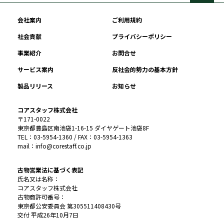
会社案内
ご利用規約
社会貢献
プライバシーポリシー
事業紹介
お問合せ
サービス案内
反社会的勢力の基本方針
製品リリース
お知らせ
コアスタッフ株式会社
〒171-0022
東京都豊島区南池袋1-16-15 ダイヤゲート池袋8F
TEL：03-5954-1360 / FAX：03-5954-1363
mail：info@corestaff.co.jp
古物営業法に基づく表記
氏名又は名称：
コアスタッフ株式会社
古物商許可番号：
東京都公安委員会 第305511408430号
交付 平成26年10月7日