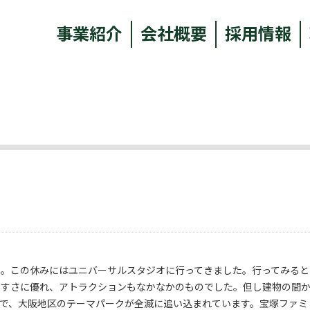
事業紹介
会社概要
採用情報
た。この休みにはユニバーサルスタジオに行ってきました。行ってみると
やすさに優れ、アトラクションもなかなかのものでした。但し建物の間
げで、大阪地区のテーマパークが全滅に追い込まれています。宝塚ファミ