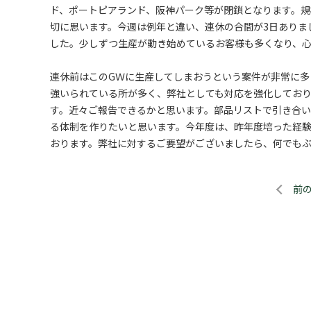
ド、ポートピアランド、阪神パーク等が閉鎖となります。
切に思います。今週は例年と違い、連休の合間が3日ありま
した。少しずつ生産が動き始めているお客様も多くなり、
連休前はこのGＷに生産してしまおうという案件が非常に
強いられている所が多く、弊社としても対応を強化してお
す。近々ご報告できるかと思います。部品リストで引き合い
る体制を作りたいと思います。今年度は、昨年度培った経
おります。弊社に対するご要望がございましたら、何でも
前