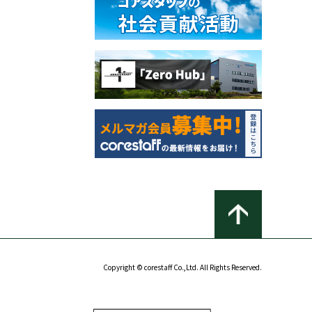
Copyright © corestaff Co.,Ltd. All Rights Reserved.