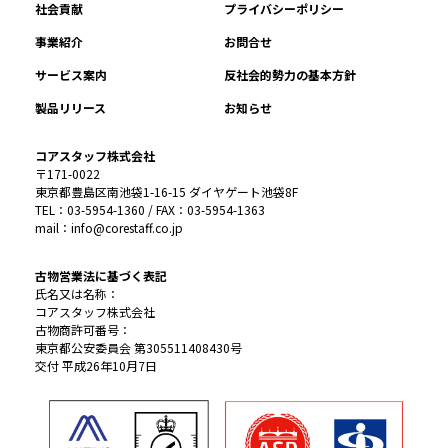
社会貢献
プライバシーポリシー
事業紹介
お問合せ
サービス案内
反社会的勢力の基本方針
製品リリース
お知らせ
コアスタッフ株式会社
〒171-0022
東京都豊島区南池袋1-16-15 ダイヤゲート池袋8F
TEL：03-5954-1360 / FAX：03-5954-1363
mail：info@corestaff.co.jp
古物営業法に基づく表記
氏名又は名称：
コアスタッフ株式会社
古物商許可番号：
東京都公安委員会 第305511408430号
交付 平成26年10月7日