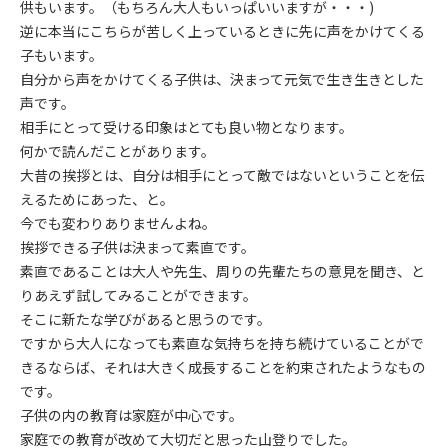
供もいます。（もちろん大人もいっぱいいますが・・・)
逆に本当にこちらが苦しく上っているときに先に声をかけてくる
子もいます。
自分から声をかけてくる子供は、決まって元気で生き生きとした
声です。
相手にとって受ける印象はとても良い物となります。
何かで読んだことがあります。
大昔の挨拶とは、自分は相手にとって敵ではないということを伝
えるためにあった、と。
今でも変わりありませんよね。
挨拶できる子供は決まって素直です。
素直であることは大人や先生、周りの先輩たちの意見を聞き、と
りあえず試してみることができます。
そこに新たな学びがあると思うのです。
ですから大人になっても素直な気持ちを持ち続けていることがで
きるならば、それは大きく成長することを約束されたようなもの
です。
子供の内の教育は家庭が中心です。
家庭での教育が改めて大切だと思った山登りでした。