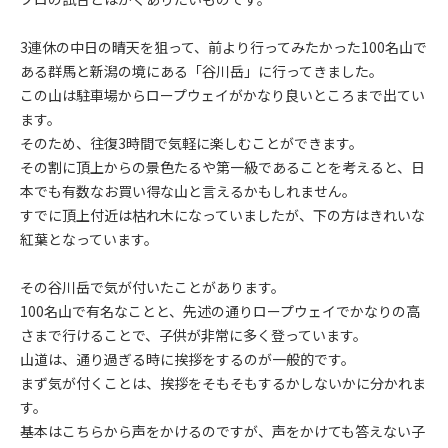
3連休の中日の晴天を狙って、前より行ってみたかった100名山で
ある群馬と新潟の境にある「谷川岳」に行ってきました。
この山は駐車場からロープウェイがかなり良いところまで出てい
ます。
そのため、往復3時間で気軽に楽しむことができます。
その割に頂上からの景色たるや第一級であることを考えると、日
本でも有数なお買い得な山と言えるかもしれません。
すでに頂上付近は枯れ木になっていましたが、下の方はきれいな
紅葉となっています。
その谷川岳で気が付いたことがあります。
100名山で有名なことと、先述の通りロープウェイでかなりの高
さまで行けることで、子供が非常に多く登っています。
山道は、通り過ぎる時に挨拶をするのが一般的です。
まず気が付くことは、挨拶をそもそもするかしないかに分かれま
す。
基本はこちらから声をかけるのですが、声をかけても答えない子