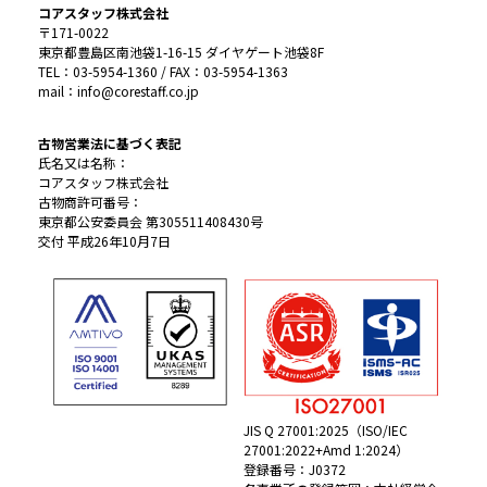
コアスタッフ株式会社
〒171-0022
東京都豊島区南池袋1-16-15 ダイヤゲート池袋8F
TEL：03-5954-1360 / FAX：03-5954-1363
mail：info@corestaff.co.jp
古物営業法に基づく表記
氏名又は名称：
コアスタッフ株式会社
古物商許可番号：
東京都公安委員会 第305511408430号
交付 平成26年10月7日
JIS Q 27001:2025（ISO/IEC
27001:2022+Amd 1:2024）
登録番号：J0372