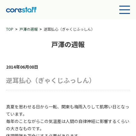
TOP
戸澤の週報
逆耳払心（ぎゃくじふっしん）
戸澤の週報
2014年06月08日
逆耳払心（ぎゃくじふっしん）
真夏を思わせる日から一転、関東も梅雨入りして肌寒い日となっ
ています。
毎年のことながらこの気温差は人間の自律神経に影響するくらい
の大きなものです。
体調管理を万全にする必要があります。