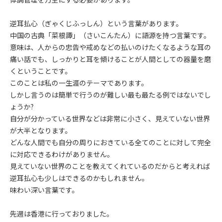
逆耳払心（ぎゃくじふっしん）という言葉があります。
中国の古典「菜根譚」（さいこんたん）に語源を持つ言葉です。
意味は、人からの忠告や戒めなどの払いのけたくなるような耳の
痛い話でも、しっかりと耳を傾けることが人間としての器量を磨
くということです。
このことは私の一生涯のテーマであります。
しかし言うのは簡単で行うのが難しい最も最たる例ではないでし
ょうか?
自分が分かっている世界などは非常に小さく、見えていない世界
が大半となります。
どんな人間でも自分の周りにおきている全てのことに対して完全
に対応できるわけがありません。
見えていない世界のことを教えてくれているのだからと考えれば
逆耳払心も少しはできるのかもしれません。
味わい深い言葉です。
先週は香港に行っておりました。