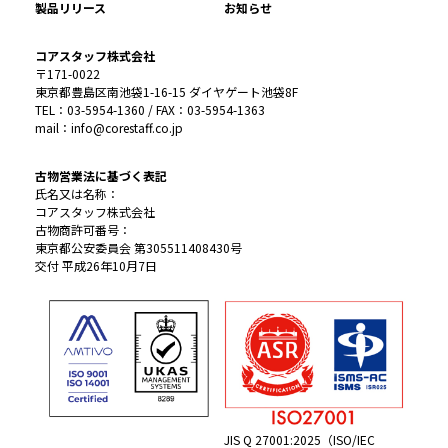
製品リリース
お知らせ
コアスタッフ株式会社
〒171-0022
東京都豊島区南池袋1-16-15 ダイヤゲート池袋8F
TEL：03-5954-1360 / FAX：03-5954-1363
mail：info@corestaff.co.jp
古物営業法に基づく表記
氏名又は名称：
コアスタッフ株式会社
古物商許可番号：
東京都公安委員会 第305511408430号
交付 平成26年10月7日
JIS Q 27001:2025（ISO/IEC