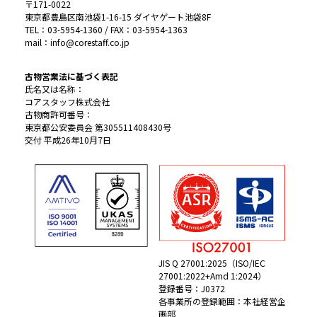
〒171-0022
東京都豊島区南池袋1-16-15 ダイヤゲート池袋8F
TEL：03-5954-1360 / FAX：03-5954-1363
mail：info@corestaff.co.jp
古物営業法に基づく表記
氏名又は名称：
コアスタッフ株式会社
古物商許可番号：
東京都公安委員会 第305511408430号
交付 平成26年10月7日
JIS Q 27001:2025（ISO/IEC
27001:2022+Amd 1:2024）
登録番号：J0372
各事業所の登録範囲：本社経営企
画部