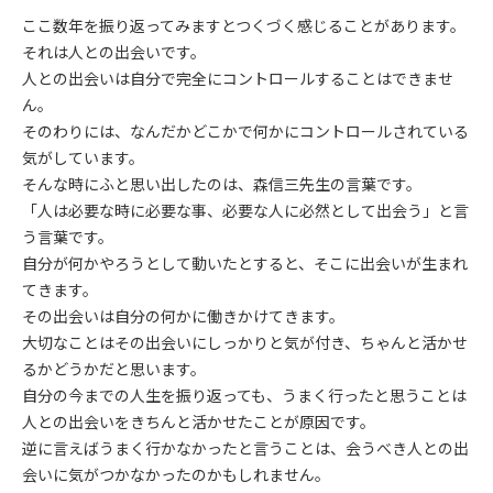
ここ数年を振り返ってみますとつくづく感じることがあります。
それは人との出会いです。
人との出会いは自分で完全にコントロールすることはできませ
ん。
そのわりには、なんだかどこかで何かにコントロールされている
気がしています。
そんな時にふと思い出したのは、森信三先生の言葉です。
「人は必要な時に必要な事、必要な人に必然として出会う」と言
う言葉です。
自分が何かやろうとして動いたとすると、そこに出会いが生まれ
てきます。
その出会いは自分の何かに働きかけてきます。
大切なことはその出会いにしっかりと気が付き、ちゃんと活かせ
るかどうかだと思います。
自分の今までの人生を振り返っても、うまく行ったと思うことは
人との出会いをきちんと活かせたことが原因です。
逆に言えばうまく行かなかったと言うことは、会うべき人との出
会いに気がつ
かなかったのかもしれません。