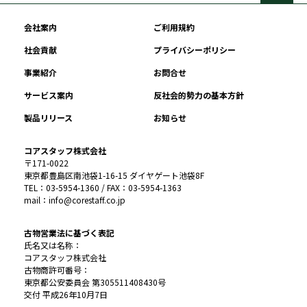
会社案内
ご利用規約
社会貢献
プライバシーポリシー
事業紹介
お問合せ
サービス案内
反社会的勢力の基本方針
製品リリース
お知らせ
コアスタッフ株式会社
〒171-0022
東京都豊島区南池袋1-16-15 ダイヤゲート池袋8F
TEL：03-5954-1360 / FAX：03-5954-1363
mail：info@corestaff.co.jp
古物営業法に基づく表記
氏名又は名称：
コアスタッフ株式会社
古物商許可番号：
東京都公安委員会 第305511408430号
交付 平成26年10月7日