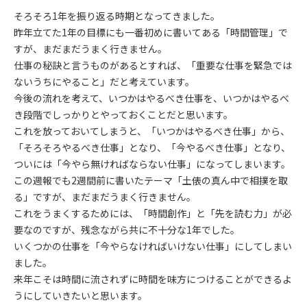
そろそろ1年を振り返る時期となってきました。
昨年立てた1年の目標にも一番初めに書いてある「時間管理」で
すが、まだまだうまく行きません。
仕事の秘訣と言うものがあるとすれば、「重要な仕事を緊急では
ないうちにやること」だと考えています。
今後の流れを考えて、いつかはやるべき仕事を、いつかはやるべ
き段階でしっかりとやっておくことだと思います。
これを放っておいてしまうと、「いつかはやるべき仕事」から、
「そろそろやるべき仕事」となり、「今やるべき仕事」となり、
ついには「今やら無ければならない仕事」になってしまいます。
この週報でも2週間前に書いたテーマ「土俵の真ん中で相撲を取
る」ですが、まだまだうまく行きません。
これをうまくするためには、「時間創作」と「先を読む力」が必
要なのですが、残念ながら共に不十分な1年でした。
いくつかの仕事を「今やらなければいけない仕事」にしてしまい
ました。
来年こそは時間に流されずに時間を味方につけることができるよ
うにしていきたいと思います。